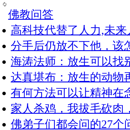
佛教问答
高科技代替了人力,未
分手后仍放不下他，该
海涛法师：放生可以找
达真堪布：放生的动物
有何方法可以让精神在
家人杀鸡，我拔毛砍肉
佛弟子们都会问的27个