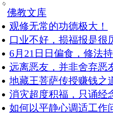
佛教文库
观修无常的功德极大！
口业不好，损福报是很
6月21日日偏食，修法
远离恶友，并非舍弃恶
地藏王菩萨传授赚钱之
消灾超度积福，只诵经
如何以平静心调适工作问