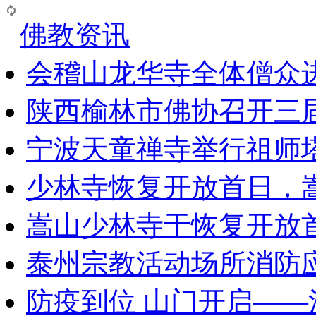
佛教资讯
会稽山龙华寺全体僧众
陕西榆林市佛协召开三
宁波天童禅寺举行祖师
少林寺恢复开放首日，
嵩山少林寺于恢复开放
泰州宗教活动场所消防
防疫到位 山门开启—