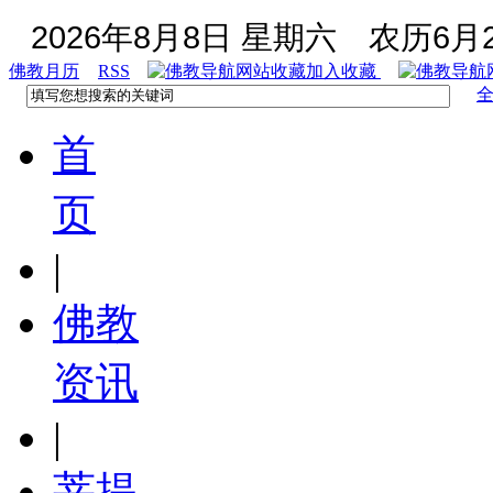
2026年8月8日 星期六
农历6月2
佛教月历
RSS
加入收藏
首
页
|
佛教
资讯
|
菩提