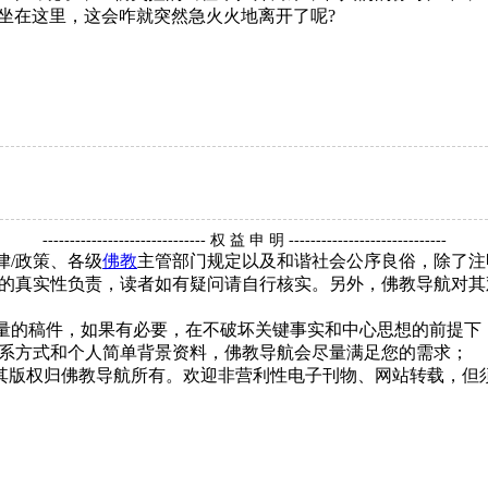
坐在这里，这会咋就突然急火火地离开了呢?
。
------------------------------ 权 益 申 明 -----------------------------
律/政策、各级
佛教
主管部门规定以及和谐社会公序良俗，除了注
的真实性负责，读者如有疑问请自行核实。另外，佛教导航对其
质量的稿件，如果有必要，在不破坏关键事实和中心思想的前提
系方式和个人简单背景资料，佛教导航会尽量满足您的需求；
，其版权归佛教导航所有。欢迎非营利性电子刊物、网站转载，但须