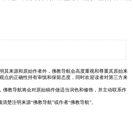
明其来源和原始作者外，佛教导航会高度重视和尊重其原始来
观点的正确性持有审慎和保留态度，同时欢迎读者对第三方来
下，佛教导航将会对原始稿件做适当润色和修饰，并主动联系作
清楚注明来源“佛教导航”或作者“佛教导航”。