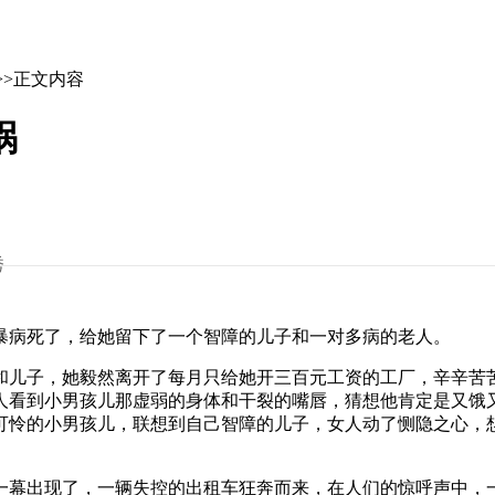
>>正文内容
祸
秀
病死了，给她留下了一个智障的儿子和一对多病的老人。
儿子，她毅然离开了每月只给她开三百元工资的工厂，辛辛苦苦
人看到小男孩儿那虚弱的身体和干裂的嘴唇，猜想他肯定是又饿
可怜的小男孩儿，联想到自己智障的儿子，女人动了恻隐之心，
幕出现了，一辆失控的出租车狂奔而来，在人们的惊呼声中，一