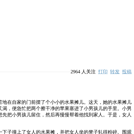
2964
人关注
打印
转发
投稿
地在自家的门前摆了个小小的水果摊儿。这天，她的水果摊儿
又渴，便急忙把两个擦干净的苹果塞进了小男孩儿的手里。小男
想先把小男孩儿留住，然后再慢慢帮着他找到家人。于是，女人
下子撞上了女人的水果摊，并把女人坐的凳子轧得粉碎。围观