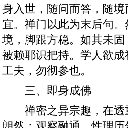
身入世，随问而答，随境
宜。禅门以此为末后句。
境，脚跟方稳。如其未固
被赖耶识把持。学人欲成
工夫，勿彻参也。
三、即身成佛
禅密之异宗趣，在透重
朗然；观察融通，性理历