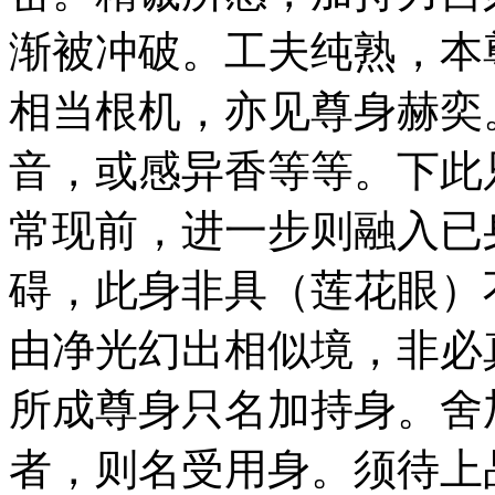
渐被冲破。工夫纯熟，本
相当根机，亦见尊身赫奕
音，或感异香等等。下此
常现前，进一步则融入已
碍，此身非具（莲花眼）
由净光幻出相似境，非必
所成尊身只名加持身。舍
者，则名受用身。须待上