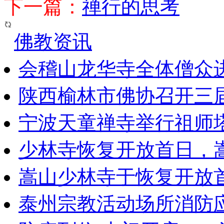
下一篇：
禅行的思考
佛教资讯
会稽山龙华寺全体僧众
陕西榆林市佛协召开三
宁波天童禅寺举行祖师
少林寺恢复开放首日，
嵩山少林寺于恢复开放
泰州宗教活动场所消防