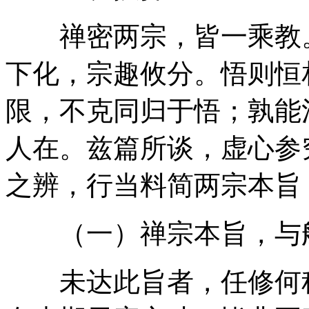
禅密两宗，皆一乘教。
下化，宗趣攸分。悟则恒
限，不克同归于悟；孰能
人在。兹篇所谈，虚心参
之辨，行当料简两宗本旨
（一）禅宗本旨，与般
未达此旨者，任修何种