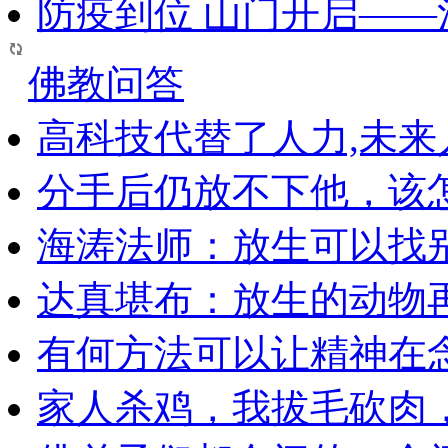
防疫到位 山门开启—
佛教问答
高科技代替了人力,未
分手后仍放不下他，该
海涛法师：放生可以找
达真堪布：放生的动物
有何方法可以让精神在
家人杀鸡，我拔毛砍肉