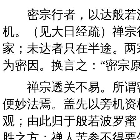
密宗行者，以达般若波
机。（见大日经疏）禅宗
家；未达者只在半途。两
为密因。换言之：“密宗
禅宗透关不易。所谓密
便妙法焉。盖先以旁机资
观；由此归于般若波罗蜜
胜之方；禅人苦参不得要