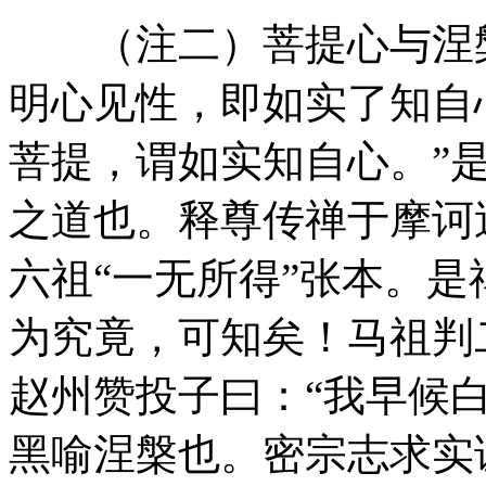
（注二）菩提心与涅槃
明心见性，即如实了知自
菩提，谓如实知自心。”
之道也。释尊传禅于摩诃
六祖“一无所得”张本。
为究竟，可知矣！马祖判
赵州赞投子曰：“我早候
黑喻涅槃也。密宗志求实