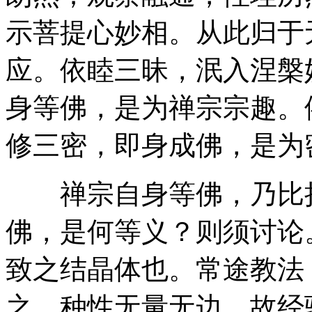
示菩提心妙相。从此归于
应。依睦三昧，泯入涅槃
身等佛，是为禅宗宗趣。
修三密，即身成佛，是为
禅宗自身等佛，乃比拟
佛，是何等义？则须讨论
致之结晶体也。常途教法
之。种性无量无边，故经