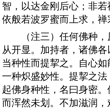
智，以达金刚后心；非若
依般若波罗蜜而上求，禅
（注三）任何佛种，原
从开显。加持者，诸佛各
当种性而提挈之。自心如
一种炽盛妙性。提挈之法
起佛身种性，名曰身密。
而浑然未划。不加滋润，