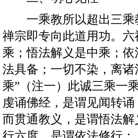
一乘教所以超出三乘教
禅宗即专向此道用功。六
乘；悟法解义是中乘；依
法具备；一切不染，离诸
乘”（注一）此诚三乘一
虔诵佛经，是谓见闻转诵
而贯通教义，是谓悟法解
行六度，是谓依法修行；