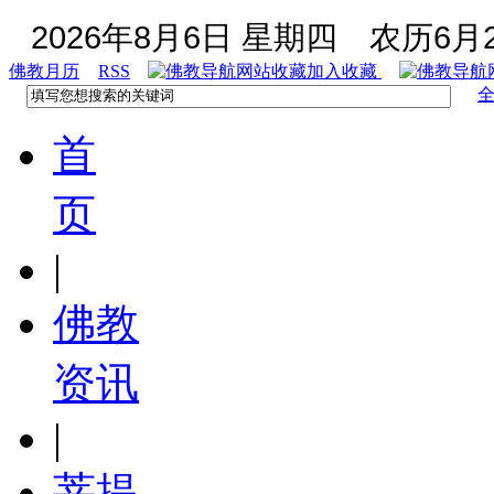
2026年8月6日 星期四
农历6月2
佛教月历
RSS
加入收藏
首
页
|
佛教
资讯
|
菩提