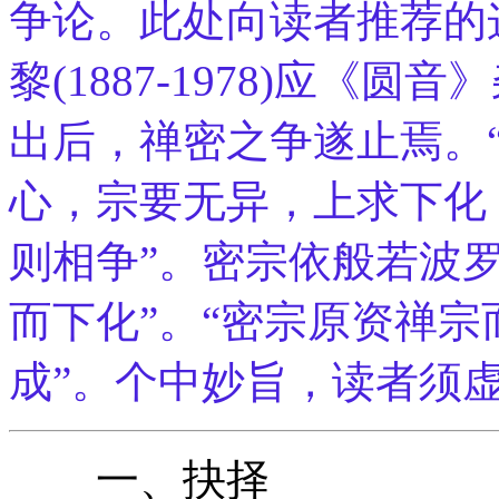
争论。此处向读者推荐的
黎(1887-1978)应《
出后，禅密之争遂止焉。
心，宗要无异，上求下化
则相争”。密宗依般若波
而下化”。“密宗原资禅宗
成”。个中妙旨，读者须
一、抉择