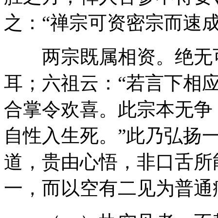
之：“禅宗可资密宗而速成
两宗既属相资。绝无可
耳；六祖云：“若言下相
合掌令欢喜。此宗本无争
自性入生死。”此乃弘扬
道，贵由心悟，非口舌所
一，而以空有二见为普通