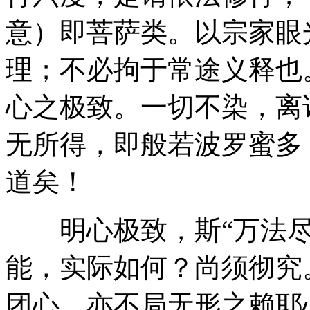
意）即菩萨类。以宗家眼
理；不必拘于常途义释也
心之极致。一切不染，离
无所得，即般若波罗蜜多
道矣！
明心极致，斯“万法尽
能，实际如何？尚须彻究
团心，亦不局无形之赖耶