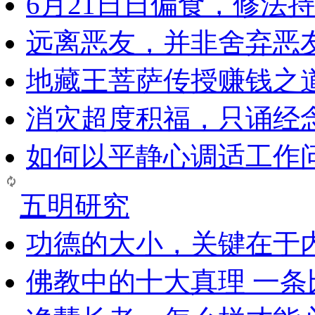
6月21日日偏食，修法
远离恶友，并非舍弃恶
地藏王菩萨传授赚钱之
消灾超度积福，只诵经
如何以平静心调适工作问
五明研究
功德的大小，关键在于
佛教中的十大真理 一条