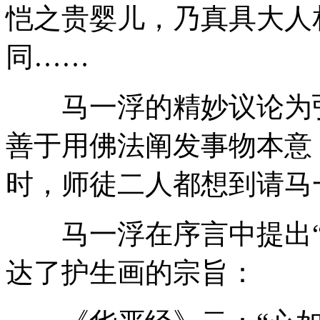
恺之贵婴儿，乃真具大人
同……
马一浮的精妙议论为弘
善于用佛法阐发事物本意
时，师徒二人都想到请马
马一浮在序言中提出“
达了护生画的宗旨：