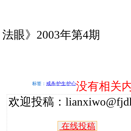
摘
法眼》2003年第4期
没有相关
标签：
戒杀
|
护生
|
护心
欢迎投稿：lianxiwo@fjdh
在线投稿