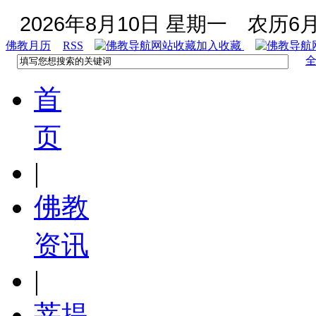
2026年8月10日 星期一
农历6月
佛教月历
RSS
加入收藏
首
页
|
佛教
资讯
|
菩提