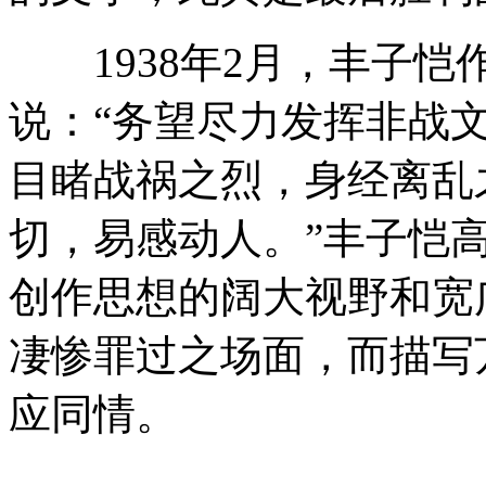
1938年2月，丰子恺
说：“务望尽力发挥非战
目睹战祸之烈，身经离乱
切，易感动人。”丰子恺
创作思想的阔大视野和宽
凄惨罪过之场面，而描写
应同情。