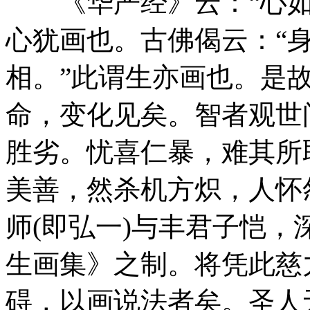
《华严经》云：“心如
心犹画也。古佛偈云：“
相。”此谓生亦画也。是
命，变化见矣。智者观世
胜劣。忧喜仁暴，难其所
美善，然杀机方炽，人怀
师(即弘一)与丰君子恺
生画集》之制。将凭此慈
碍，以画说法者矣。圣人