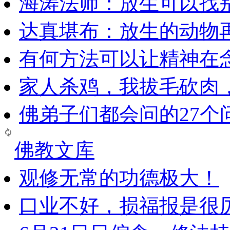
海涛法师：放生可以找
达真堪布：放生的动物
有何方法可以让精神在
家人杀鸡，我拔毛砍肉
佛弟子们都会问的27个
佛教文库
观修无常的功德极大！
口业不好，损福报是很