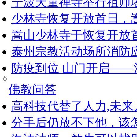
宁波天童禅寺举行祖师
少林寺恢复开放首日，
嵩山少林寺于恢复开放
泰州宗教活动场所消防
防疫到位 山门开启—
佛教问答
高科技代替了人力,未
分手后仍放不下他，该