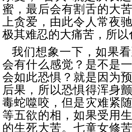
蜜，最后会有割舌的大
上贪爱，由此令人常夜
极其难忍的大痛苦，所以
我们想象一下，如果看
会有什么感觉？是不是
会如此恐惧？就是因为
后果，所以恐惧得浑身
毒蛇噬咬，但是灾难紧
等五欲的相，如果受用
的生死大苦。七童女修