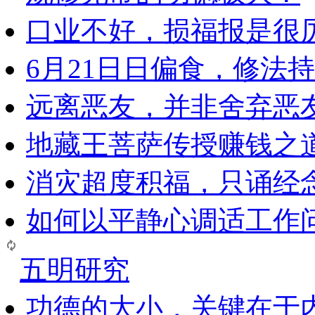
口业不好，损福报是很
6月21日日偏食，修法
远离恶友，并非舍弃恶
地藏王菩萨传授赚钱之
消灾超度积福，只诵经
如何以平静心调适工作问
五明研究
功德的大小，关键在于