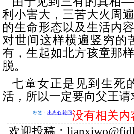
由于见到三有的真相—
利小害大，三苦大火周
的生命形态以及生活内
对世间这样横遍竖穷的
有，生起如北方孩童那
脱。
七童女正是见到生死
活，所以一定要向父王请
没有相关内
标签：
出离心
|
轮回
欢迎投稿：lianxiwo@fjdh