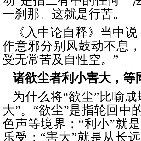
动”是指三有中的任何一
一刹那。这就是行苦。
《入中论自释》当中说
作意邪分别风鼓动不息
受无常苦及自性空。”
诸欲尘者利小害大，等
为什么将“欲尘”比喻
大”。“欲尘”是指轮回
色声等境界；“利小”就
乐受；“害大”就是从长