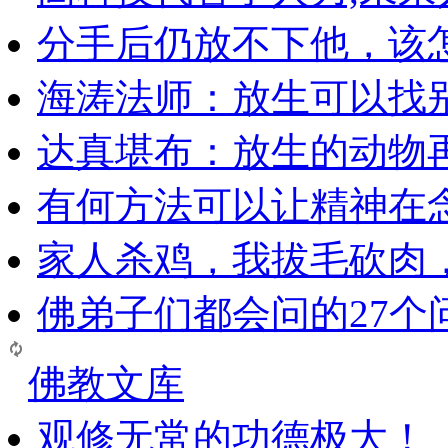
分手后仍放不下他，该
海涛法师：放生可以找
达真堪布：放生的动物
有何方法可以让精神在
家人杀鸡，我拔毛砍肉
佛弟子们都会问的27个
佛教文库
观修无常的功德极大！