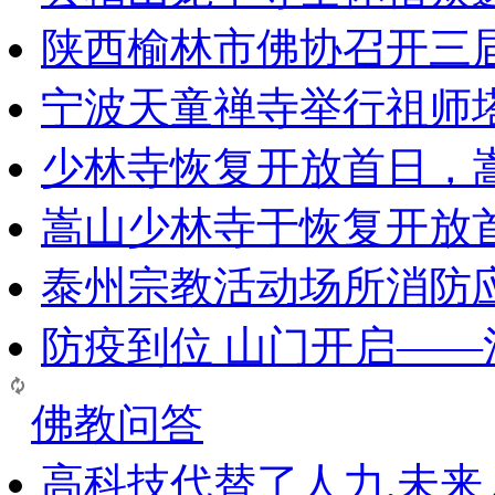
陕西榆林市佛协召开三
宁波天童禅寺举行祖师
少林寺恢复开放首日，
嵩山少林寺于恢复开放
泰州宗教活动场所消防
防疫到位 山门开启—
佛教问答
高科技代替了人力,未