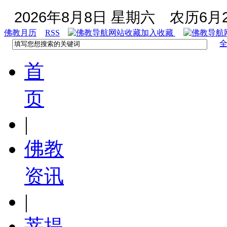
2026年8月8日 星期六
农历6月2
佛教月历
RSS
加入收藏
首
页
|
佛教
资讯
|
菩提