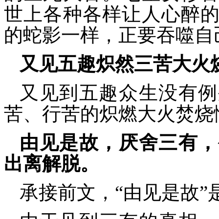
世上各种各样让人心醉
的蛇影一样，正要吞噬自
又见五趣炽然三苦大火
又见到五趣众生没有例
苦、行苦的炽燃大火焚烧
由见是故，厌舍三有，
出离解脱。
承接前文，“由见是故”