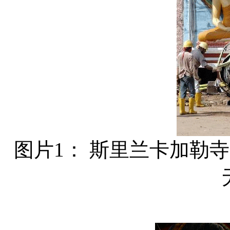
图片1： 斯里兰卡加勒