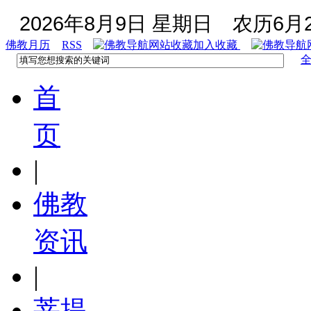
2026年8月9日 星期日
农历6月2
佛教月历
RSS
加入收藏
首
页
|
佛教
资讯
|
菩提