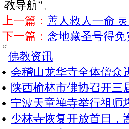
教导航”。
上一篇：
善人救人一命 
下一篇：
念地藏圣号得免
佛教资讯
会稽山龙华寺全体僧众
陕西榆林市佛协召开三
宁波天童禅寺举行祖师
少林寺恢复开放首日，