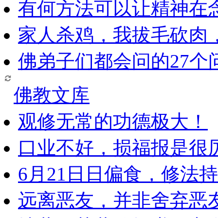
有何方法可以让精神在
家人杀鸡，我拔毛砍肉
佛弟子们都会问的27个
佛教文库
观修无常的功德极大！
口业不好，损福报是很
6月21日日偏食，修法
远离恶友，并非舍弃恶