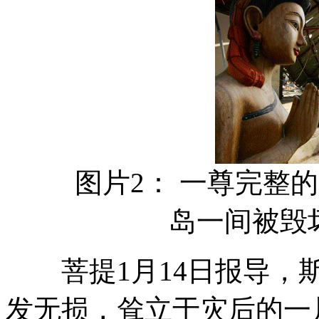
图片2： 一尊完整的
岛一间被毁
菩提1月14日报导，斯
发无损，耸立于灾后的一