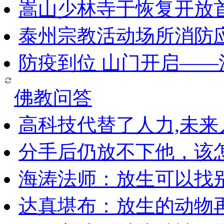
嵩山少林寺于恢复开放
泰州宗教活动场所消防
防疫到位 山门开启—
佛教问答
高科技代替了人力,未
分手后仍放不下他，该
海涛法师：放生可以找
达真堪布：放生的动物