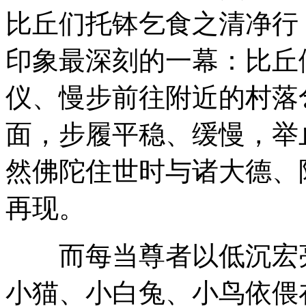
比丘们托钵乞食之清净行
印象最深刻的一幕：比丘
仪、慢步前往附近的村落
面，步履平稳、缓慢，举
然佛陀住世时与诸大德、
再现。
而每当尊者以低沉宏亮
小猫、小白兔、小鸟依偎