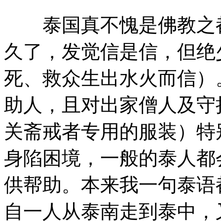
泰国真不愧是佛教之都
久了，发觉信是信，但绝
死、救众生出水火而信）
助人，且对出家僧人及守
关斋戒者专用的服装）特
身陷困境，一般的泰人都
供帮助。本来我一句泰语
自一人从泰南走到泰中，