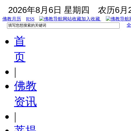
2026年8月6日 星期四
农历6月2
佛教月历
RSS
加入收藏
首
页
|
佛教
资讯
|
菩提