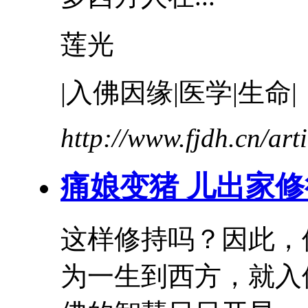
莲光
|
入
佛
因缘|医学|生命|
http://www.fjdh.cn/ar
痛娘变猪 儿出家
这样修持吗？因此，
为一生到西方，就
入