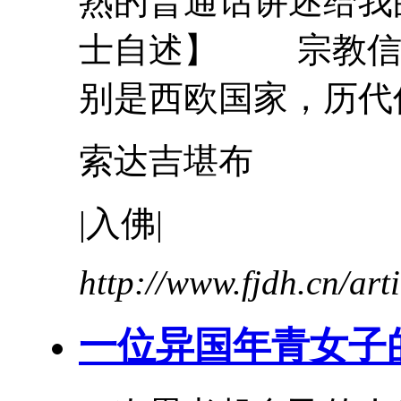
熟的普通话讲述给我
士自述】 宗教信
别是西欧国家，历代传
索达吉堪布
|
入
佛
|
http://www.fjdh.cn/ar
一位异国年青女子