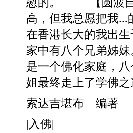
慰的。 【圆波
高，但我总愿把我
在香港长大的我出生
家中有八个兄弟姊妹
是一个佛化家庭，八
姐最终走上了学
佛
之
索达吉堪布 编著
|
入
佛
|