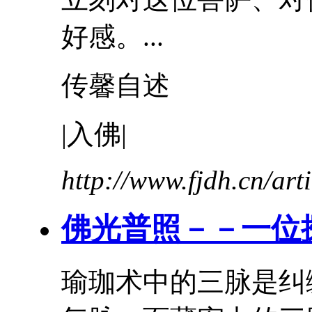
好感。...
传馨自述
|
入
佛
|
http://www.fjdh.cn/ar
佛光普照－－一位
瑜珈术中的三脉是纠