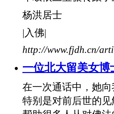
杨洪居士
|
入
佛
|
http://www.fjdh.cn/ar
一位北大留美女博
在一次通话中，她向
特别是对前后世的见