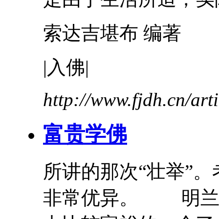
索达吉堪布 编著
|
入
佛
|
http://www.fjdh.cn/ar
富贵学
佛
所讲的那次“壮举”
非常优异。 明兰