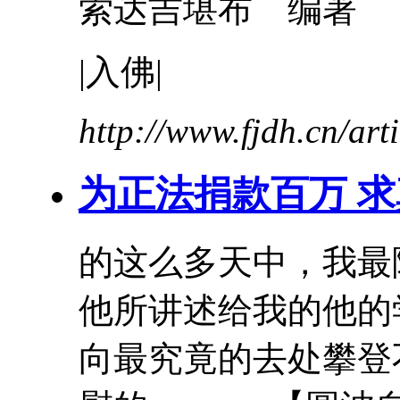
索达吉堪布 编著
|
入
佛
|
http://www.fjdh.cn/ar
为正法捐款百万 
的这么多天中，我最
他所讲述给我的他的
向最究竟的去处攀登