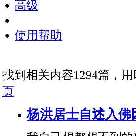
高级
使用帮助
找到相关内容1294篇，用
页
杨洪居士自述
入
佛