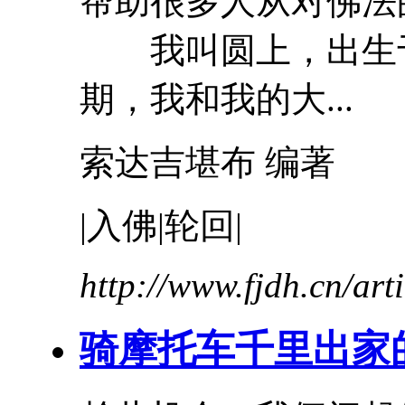
帮助很多人从对佛法
我叫圆上，出生于
期，我和我的大...
索达吉堪布 编著
|
入
佛
|轮回|
http://www.fjdh.cn/ar
骑摩托车千里出家