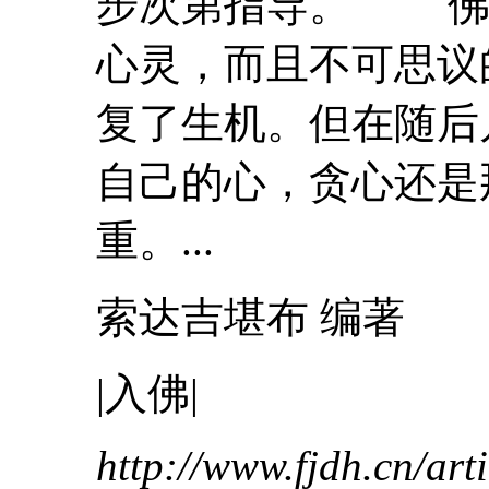
步次第指导。 佛
心灵，而且不可思议
复了生机。但在随后
自己的心，贪心还是
重。...
索达吉堪布 编著
|
入
佛
|
http://www.fjdh.cn/ar