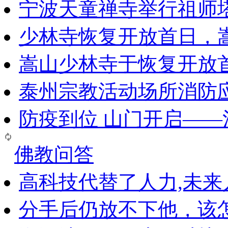
宁波天童禅寺举行祖师
少林寺恢复开放首日，
嵩山少林寺于恢复开放
泰州宗教活动场所消防
防疫到位 山门开启—
佛教问答
高科技代替了人力,未
分手后仍放不下他，该