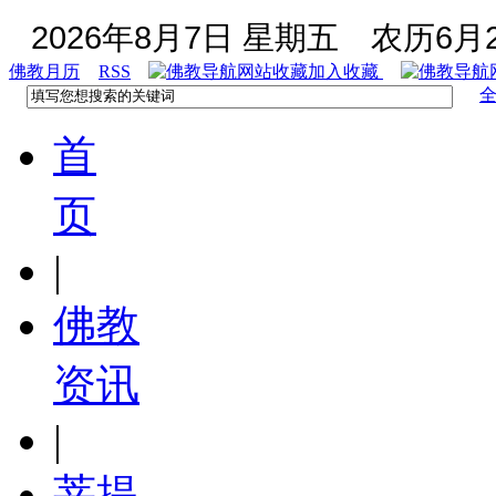
2026年8月7日 星期五
农历6月2
佛教月历
RSS
加入收藏
首
页
|
佛教
资讯
|
菩提