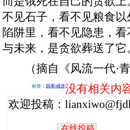
而是饿死在自己的贪欲上
不见石子，看不见粮食以
陷阱里，看不见隐患，看
与未来，是贪欲葬送了它
（摘自《风流一代·青春
没有相关内
标签：
因果
|
戒贪
欢迎投稿：lianxiwo@fjdh
在线投稿