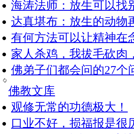
海涛法师：放生可以找
达真堪布：放生的动物
有何方法可以让精神在
家人杀鸡，我拔毛砍肉
佛弟子们都会问的27个
佛教文库
观修无常的功德极大！
口业不好，损福报是很