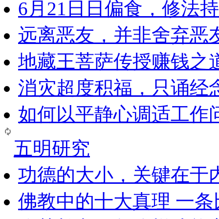
6月21日日偏食，修法
远离恶友，并非舍弃恶
地藏王菩萨传授赚钱之
消灾超度积福，只诵经
如何以平静心调适工作问
五明研究
功德的大小，关键在于
佛教中的十大真理 一条