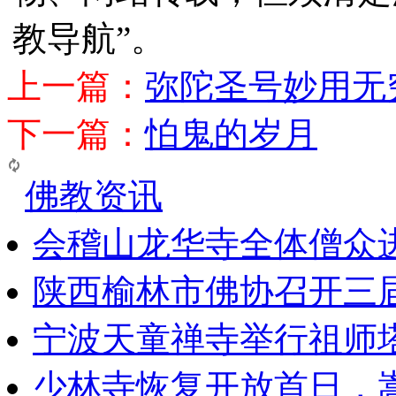
教导航”。
上一篇：
弥陀圣号妙用无
下一篇：
怕鬼的岁月
佛教资讯
会稽山龙华寺全体僧众
陕西榆林市佛协召开三
宁波天童禅寺举行祖师
少林寺恢复开放首日，