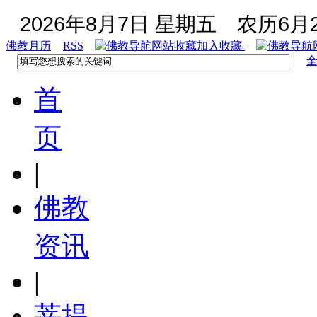
2026年8月7日 星期五
农历6月2
佛教月历
RSS
加入收藏
首
页
|
佛教
资讯
|
菩提