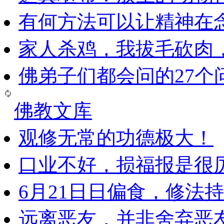
有何方法可以让精神在
家人杀鸡，我拔毛砍肉
佛弟子们都会问的27个
佛教文库
观修无常的功德极大！
口业不好，损福报是很
6月21日日偏食，修法
远离恶友，并非舍弃恶