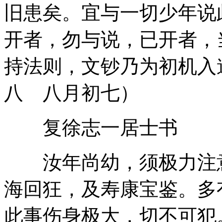
旧患矣。宜与一切少年说
开者，勿与说，已开者，
持法则，文钞乃为初机入
八 八月初七）
复徐志一居士书
汝年尚幼，须极力注意
海回狂，及寿康宝鉴。多
此事伤身极大，切不可犯