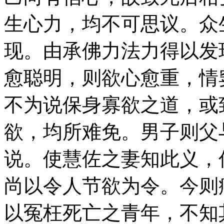
生心力，均不可思议。众
现。由承佛力法力得以发
愈聪明，则欲心愈重，情
不为说保身寡欲之道，或
欲，均所难免。男子则父
说。使慧佐之妻知此义，
尚以令人节欲为令。今则
以冤枉死亡之青年，不知