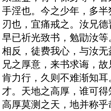
手淫也。今之少年，多半
刃也，宜痛戒之。汝兄德
早已祈光致书，勉勖汝等
相反，徒费我心，与汝无
兄之厚意，来书求诲，故
肯力行，久则不难渐知耳
才。天地之高厚，谁可得
高厚莫测之天，地并称乎