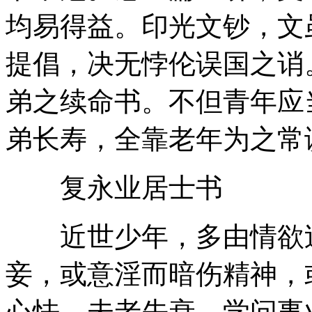
均易得益。印光文钞，文
提倡，决无悖伦误国之诮
弟之续命书。不但青年应
弟长寿，全靠老年为之常
复永业居士书
近世少年，多由情欲过
妾，或意淫而暗伤精神，
心怯，未老先衰。学问事