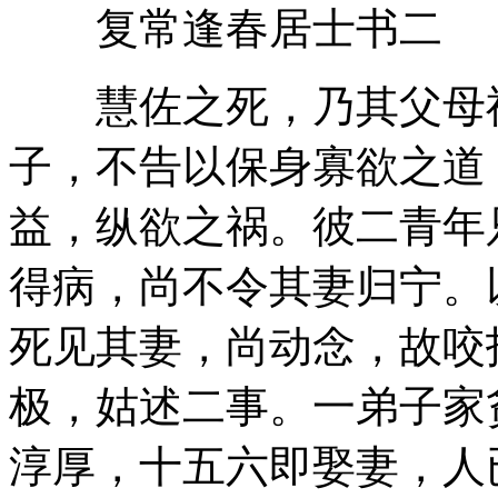
复常逢春居士书二
慧佐之死，乃其父母祖
子，不告以保身寡欲之道
益，纵欲之祸。彼二青年
得病，尚不令其妻归宁。
死见其妻，尚动念，故咬
极，姑述二事。一弟子家
淳厚，十五六即娶妻，人