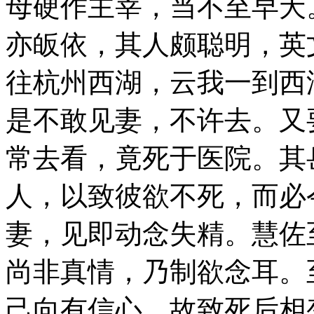
母硬作主宰，当不至早夭
亦皈依，其人颇聪明，英
往杭州西湖，云我一到西
是不敢见妻，不许去。又
常去看，竟死于医院。其
人，以致彼欲不死，而必
妻，见即动念失精。慧佐
尚非真情，乃制欲念耳。
己向有信心，故致死后相