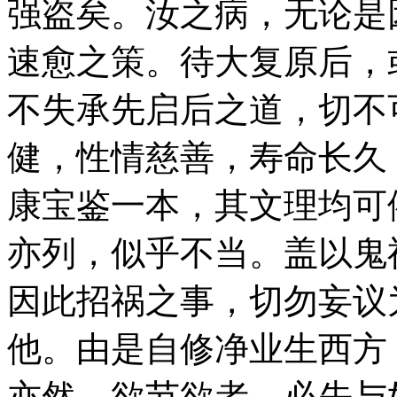
强盗矣。汝之病，无论是
速愈之策。待大复原后，
不失承先启后之道，切不
健，性情慈善，寿命长久
康宝鉴一本，其文理均可
亦列，似乎不当。盖以鬼
因此招祸之事，切勿妄议
他。由是自修净业生西方
亦然，欲节欲者，必先与