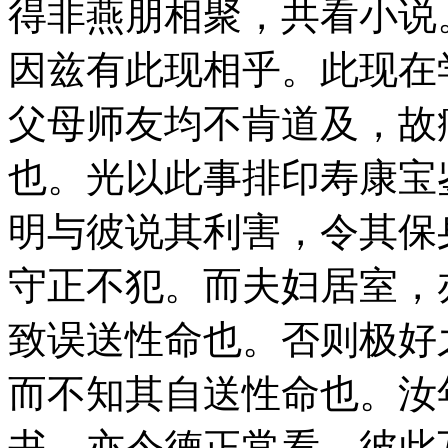
得非燕朋相聚，共看小说
因兹有此现相乎。此现在
父母师友均不肯道及，故
也。光以此事排印寿康宝
明与彼说其利害，令其保
守正不犯。而夫妇居室，
致误送性命也。否则极好
而不知其自送性命也。汝
书。亦令德正常看。彼此