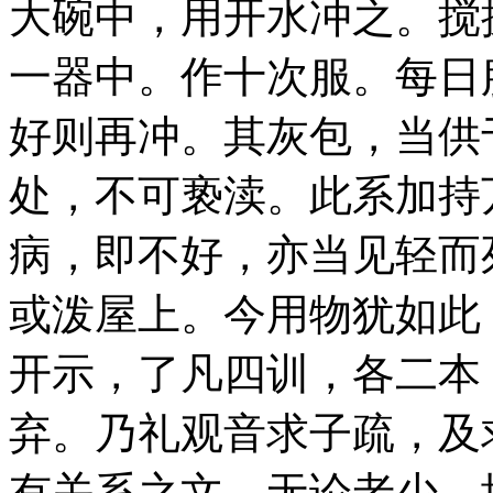
大碗中，用开水冲之。搅
一器中。作十次服。每日
好则再冲。其灰包，当供
处，不可亵渎。此系加持
病，即不好，亦当见轻而
或泼屋上。今用物犹如此
开示，了凡四训，各二本
弃。乃礼观音求子疏，及
有关系之文，无论老少，