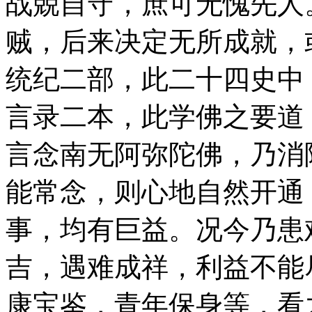
战兢自守，庶可无愧先人
贼，后来决定无所成就，
统纪二部，此二十四史中
言录二本，此学佛之要道
言念南无阿弥陀佛，乃消
能常念，则心地自然开通
事，均有巨益。况今乃患
吉，遇难成祥，利益不能
康宝鉴，青年保身等，看