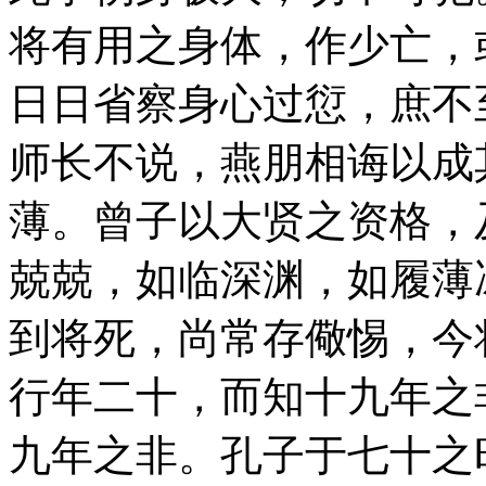
将有用之身体，作少亡，
日日省察身心过愆，庶不
师长不说，燕朋相诲以成
薄。曾子以大贤之资格，
兢兢，如临深渊，如履薄
到将死，尚常存儆惕，今
行年二十，而知十九年之
九年之非。孔子于七十之