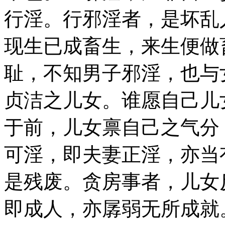
行淫。行邪淫者，是坏乱
现生已成畜生，来生便做
耻，不知男子邪淫，也与
贞洁之儿女。谁愿自己儿
于前，儿女禀自己之气分
可淫，即夫妻正淫，亦当
是残废。贪房事者，儿女
即成人，亦孱弱无所成就