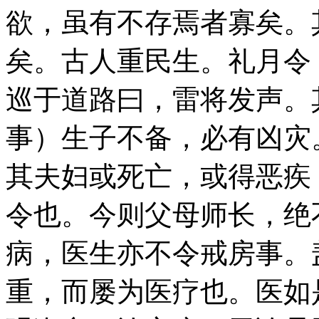
欲，虽有不存焉者寡矣。
矣。古人重民生。礼月令
巡于道路曰，雷将发声。
事）生子不备，必有凶灾
其夫妇或死亡，或得恶疾
令也。今则父母师长，绝
病，医生亦不令戒房事。
重，而屡为医疗也。医如