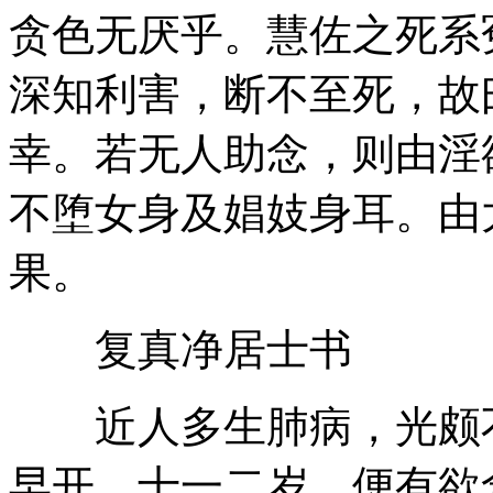
贪色无厌乎。慧佐之死系
深知利害，断不至死，故
幸。若无人助念，则由淫
不堕女身及娼妓身耳。由
果。
复真净居士书
近人多生肺病，光颇不
早开。十一二岁，便有欲