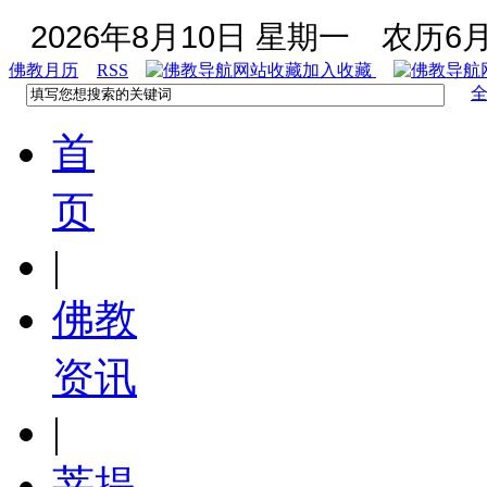
2026年8月10日 星期一
农历6月
佛教月历
RSS
加入收藏
首
页
|
佛教
资讯
|
菩提