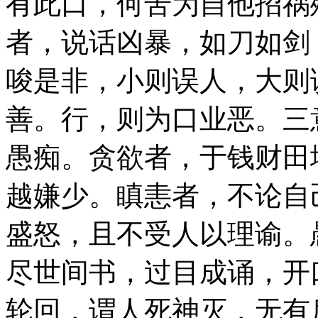
有此口，何苦为自他招祸
者，说话凶暴，如刀如剑
唆是非，小则误人，大则
善。行，则为口业恶。三
愚痴。贪欲者，于钱财田
越嫌少。瞋恚者，不论自
盛怒，且不受人以理谕。
尽世间书，过目成诵，开
轮回，谓人死神灭，无有