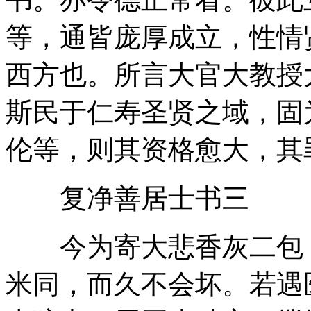
等，通皆庞厚成立，性情
西方也。所言大官大教授
斯民于仁寿圣贤之域，固
伦等，则其资格愈大，其
复净善居士书三
今为寄大悲香灰二包，
米同，而久不会坏。若遇