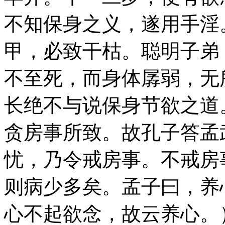
不知保身之义，遂用手淫
甲，必致干枯。聪明子弟
不至死，而身体孱弱，无
长绝不与说保身节欲之道
贪房事所致。故孔子答孟
忧，乃令戒房事。不戒房
则病少多矣。孟子曰，养
心不起欲念，故云养心。