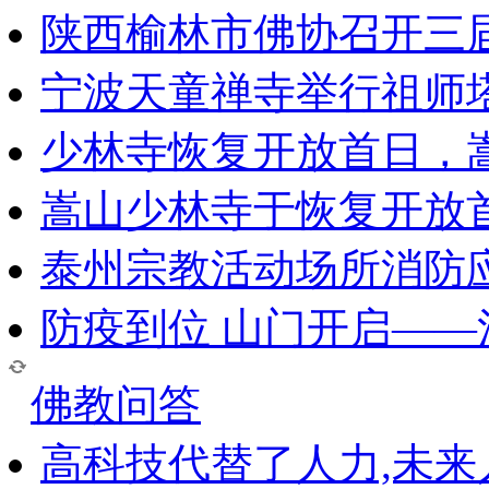
陕西榆林市佛协召开三
宁波天童禅寺举行祖师
少林寺恢复开放首日，
嵩山少林寺于恢复开放
泰州宗教活动场所消防
防疫到位 山门开启—
佛教问答
高科技代替了人力,未