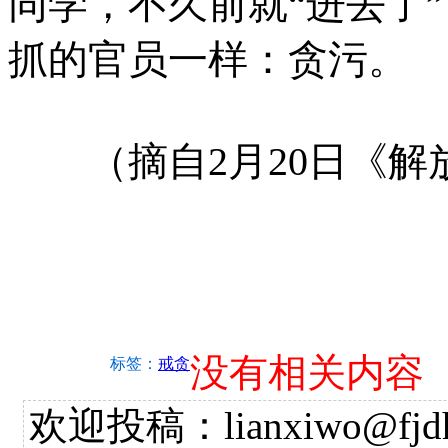
同学，不久前就“进去了
抓的官员一样：贪污。
（摘自2月20日《解
没有相关内容
标签：
戒贪
欢迎投稿：lianxiwo@fjdh