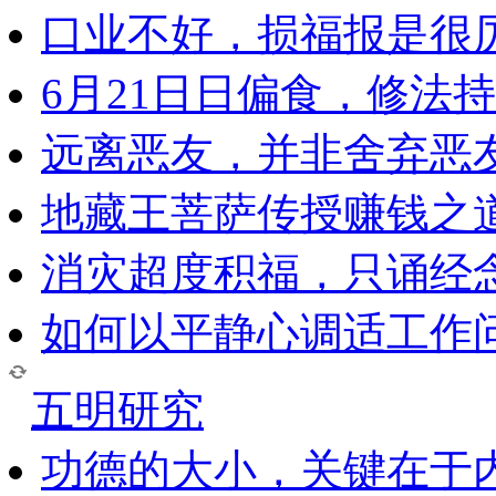
口业不好，损福报是很
6月21日日偏食，修法
远离恶友，并非舍弃恶
地藏王菩萨传授赚钱之
消灾超度积福，只诵经
如何以平静心调适工作问
五明研究
功德的大小，关键在于