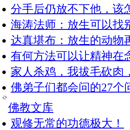
分手后仍放不下他，该
海涛法师：放生可以找
达真堪布：放生的动物
有何方法可以让精神在
家人杀鸡，我拔毛砍肉
佛弟子们都会问的27个
佛教文库
观修无常的功德极大！