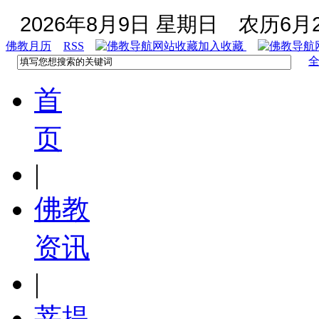
2026年8月9日 星期日
农历6月2
佛教月历
RSS
加入收藏
首
页
|
佛教
资讯
|
菩提