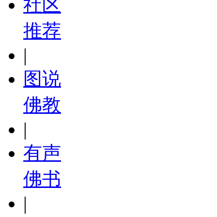
社区
推荐
|
图说
佛教
|
有声
佛书
|