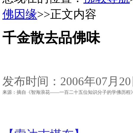
佛因缘
>>正文内容
千金散去品佛味
发布时间：2006年07月2
来源：摘自《智海浪花——一百二十五位知识分子的学佛历程