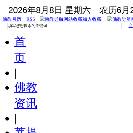
2026年8月8日 星期六
农历6月2
佛教月历
RSS
加入收藏
首
页
|
佛教
资讯
|
菩提