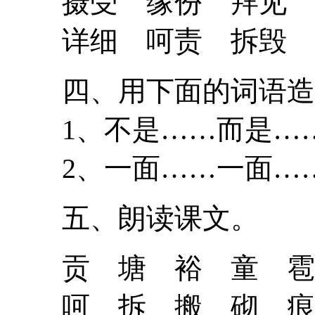
摄受 缘份 拜见
详细 呵责 拆毁
四、用下面的词语
1、不是……而是
2、一面……一面
五、朗读课文。
贡 塘 裕 童 雹
呵 拆 搬 砌 痕