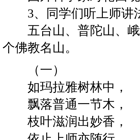
3、同学们听上师讲
五台山、普陀山、峨眉
个佛教名山。
（一）
如玛拉雅树林中，
飘落普通一节木，
枝叶滋润出妙香，
依止上师亦随行。