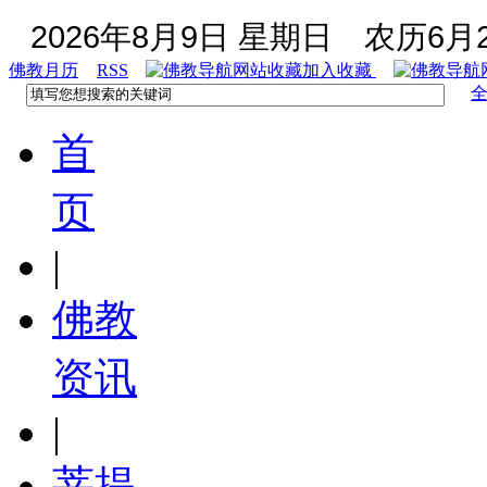
2026年8月9日 星期日
农历6月2
佛教月历
RSS
加入收藏
首
页
|
佛教
资讯
|
菩提