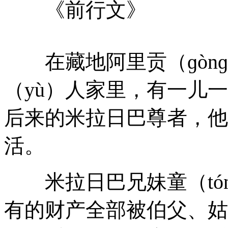
《前行文》
在藏地阿里贡（ɡònɡ）
（yù）人家里，有一儿
后来的米拉日巴尊者，他
活。
米拉日巴兄妹童（tón
有的财产全部被伯父、姑