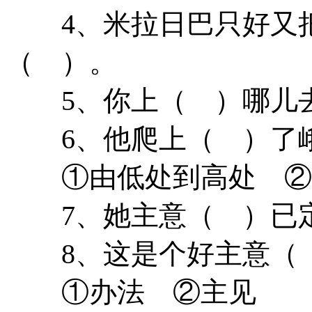
4、米拉日巴只好又把
（ ）。
5、你上（ ）哪
6、他爬上（ ）了
①由低处到高处 ②
7、她主意（ ）已
8、这是个好主意（
①办法 ②主见