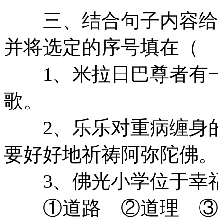
三、结合句子内容给加
并将选定的序号填在（
1、米拉日巴尊者有一
歌。
2、乐乐对重病缠身的
要好好地祈祷阿弥陀佛
3、佛光小学位于幸
①道路 ②道理 