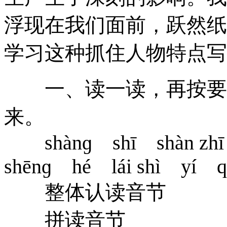
浮现在我们面前，跃然纸
学习这种抓住人物特点
一、读一读，再按要求
来。
shànɡ shī shàn zhī
shēnɡ hé lái shì yí q
整体认读音节
拼读音节