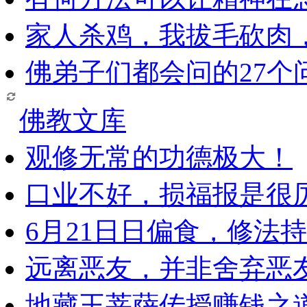
家人杀鸡，我拔毛砍肉
佛弟子们都会问的27个
佛教文库
观修无常的功德极大！
口业不好，损福报是很
6月21日日偏食，修法
远离恶友，并非舍弃恶
地藏王菩萨传授赚钱之