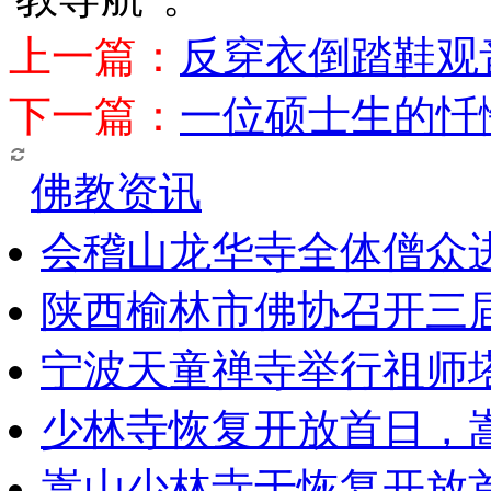
上一篇：
反穿衣倒踏鞋观
下一篇：
一位硕士生的忏
佛教资讯
会稽山龙华寺全体僧众
陕西榆林市佛协召开三
宁波天童禅寺举行祖师
少林寺恢复开放首日，
嵩山少林寺于恢复开放