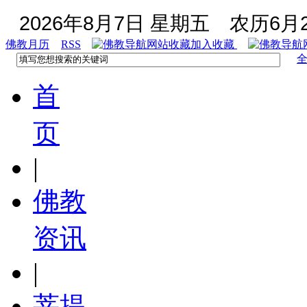
2026年8月7日 星期五
农历6月2
佛教月历
RSS
加入收藏
首
页
|
佛教
资讯
|
菩提