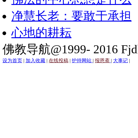
净慧长老：要敢于承担
心地的耕耘
佛教导航@1999- 2016 Fjd
设为首页
|
加入收藏
|
在线投稿
|
护持网站
|
报恩斋
|
大事记
|