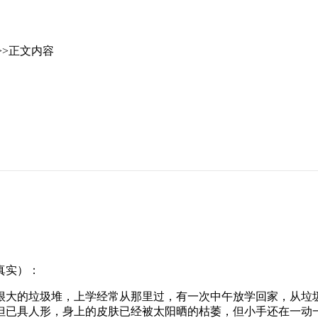
>>正文内容
真实）：
大的垃圾堆，上学经常从那里过，有一次中午放学回家，从垃圾
但已具人形，身上的皮肤已经被太阳晒的枯萎，但小手还在一动