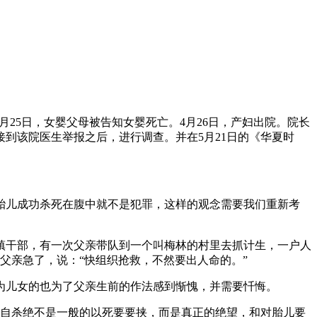
月25日，女婴父母被告知女婴死亡。4月26日，产妇出院。院长
接到该院医生举报之后，进行调查。并在5月21日的《华夏时
儿成功杀死在腹中就不是犯罪，这样的观念需要我们重新考
干部，有一次父亲带队到一个叫梅林的村里去抓计生，一户人
父亲急了，说：“快组织抢救，不然要出人命的。”
儿女的也为了父亲生前的作法感到惭愧，并需要忏悔。
自杀绝不是一般的以死要要挟，而是真正的绝望，和对胎儿要