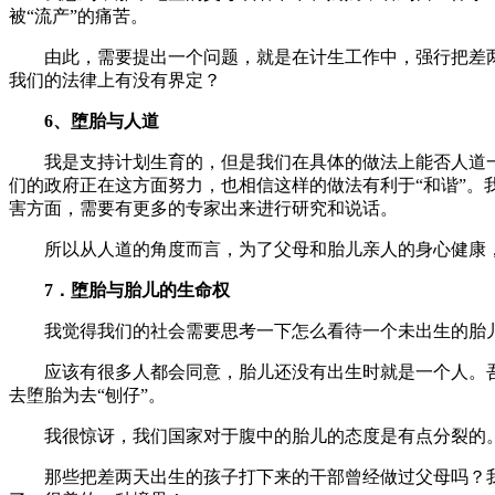
被“流产”的痛苦。
由此，需要提出一个问题，就是在计生工作中，强行把差两
我们的法律上有没有界定？
6、堕胎与人道
我是支持计划生育的，但是我们在具体的做法上能否人道一
们的政府正在这方面努力，也相信这样的做法有利于“和谐”
害方面，需要有更多的专家出来进行研究和说话。
所以从人道的角度而言，为了父母和胎儿亲人的身心健康，
7．堕胎与胎儿的生命权
我觉得我们的社会需要思考一下怎么看待一个未出生的胎
应该有很多人都会同意，胎儿还没有出生时就是一个人。吾乡
去堕胎为去“刨仔”。
我很惊讶，我们国家对于腹中的胎儿的态度是有点分裂的。
那些把差两天出生的孩子打下来的干部曾经做过父母吗？我