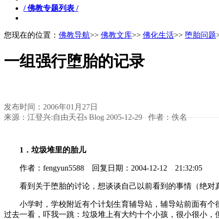
/ 佛教专题列表 /
您现在的位置：
佛教导航
>>
佛教文库
>>
佛化生活
>>
堕胎问题
一组强行堕胎的记录
发布时间：2006年01月27日
来源：江登兴:自由天召s Blog 2005-12-29 作者：佚名
1．垃圾堆里的胎儿
作者：fengyun5588 回复日期：2004-12-12 21:32:05
看到关于堕胎的讨论，想谈谈自己以前看到的事情（绝对
小学时，学校附近有个计划生育辅导站，辅导站前面有个很
过去一看，吓我一跳：垃圾堆上有大约十个小孩，很小很小，