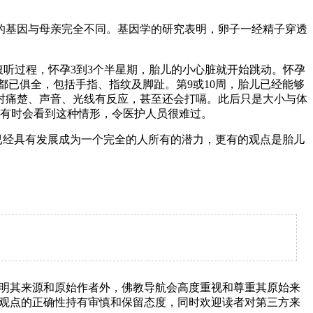
基因与母亲完全不同。基因学的研究表明，卵子一经精子穿透
胎儿在母腹听过程，怀孕3到3个半星期，胎儿的小心脏就开始跳动。怀孕
肢都已俱全，包括手指、指纹及脚趾。第9或10周，胎儿已经能够
对痛楚、声音、光线有反应，甚至还会打嗝。此后只是大小与体
，有时会看到这种情形，令医护人员很难过。
已经具有发展成为一个完全的人所有的潜力，更有的观点是胎儿
明其来源和原始作者外，佛教导航会高度重视和尊重其原始来
观点的正确性持有审慎和保留态度，同时欢迎读者对第三方来