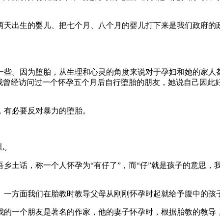
天出生的婴儿、把七个月、八个月的婴儿打下来是我们政府的政
些。因为堕胎，从生理和心灵的角度来说对于孕妇和她的家人都
。我曾经访问过一个怀孕五个月后自行堕胎的朋友，她说自己因此
有必要反对暴力的堕胎。
儿。
土话，称一个人怀孕为“有仔了”，而“仔”就是孩子的意思，我
一方面我们在胎教时教导父母从刚刚怀孕时起就给予腹中的孩子
的一个朋友是著名的作家，他的妻子怀孕时，根据胎教的教导，