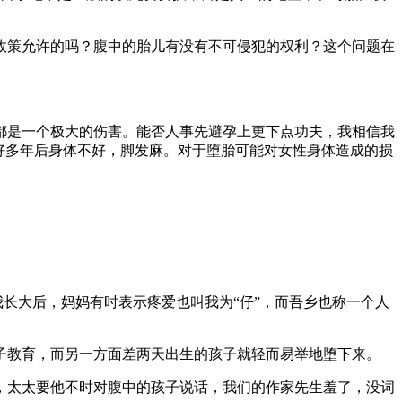
策允许的吗？腹中的胎儿有没有不可侵犯的权利？这个问题在
是一个极大的伤害。能否人事先避孕上更下点功夫，我相信我
好多年后身体不好，脚发麻。对于堕胎可能对女性身体造成的损
长大后，妈妈有时表示疼爱也叫我为“仔”，而吾乡也称一个人
教育，而另一方面差两天出生的孩子就轻而易举地堕下来。
太太要他不时对腹中的孩子说话，我们的作家先生羞了，没词