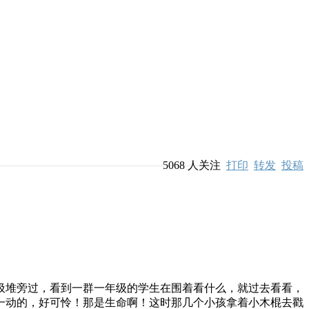
5068
人关注
打印
转发
投稿
堆旁过，看到一群一年级的学生在围着看什么，就过去看看，
一动的，好可怜！那是生命啊！这时那几个小孩拿着小木棍去戳