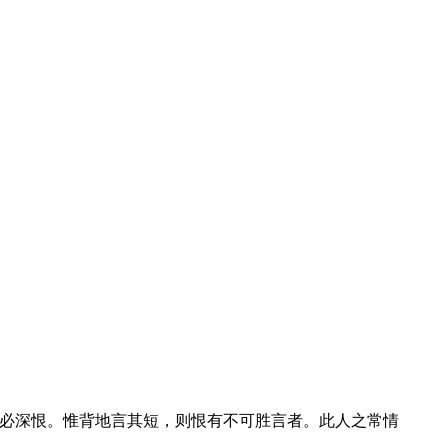
必深恨。惟背地言其短，则恨有不可胜言者。此人之常情