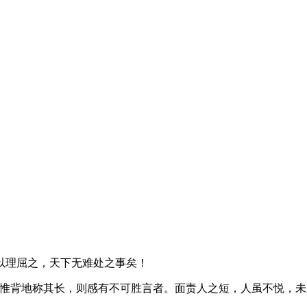
理屈之，天下无难处之事矣！
背地称其长，则感有不可胜言者。面责人之短，人虽不悦，未