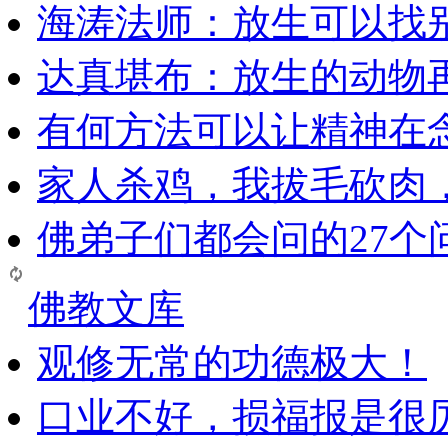
海涛法师：放生可以找
达真堪布：放生的动物
有何方法可以让精神在
家人杀鸡，我拔毛砍肉
佛弟子们都会问的27个
佛教文库
观修无常的功德极大！
口业不好，损福报是很