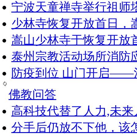
宁波天童禅寺举行祖师
少林寺恢复开放首日，
嵩山少林寺于恢复开放
泰州宗教活动场所消防
防疫到位 山门开启—
佛教问答
高科技代替了人力,未
分手后仍放不下他，该