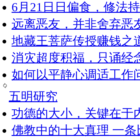
6月21日日偏食，修法
远离恶友，并非舍弃恶
地藏王菩萨传授赚钱之
消灾超度积福，只诵经
如何以平静心调适工作问
五明研究
功德的大小，关键在于
佛教中的十大真理 一条