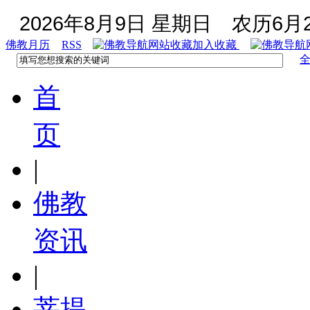
2026年8月9日 星期日
农历6月2
佛教月历
RSS
加入收藏
首
页
|
佛教
资讯
|
菩提