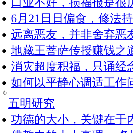
口业不好，损福报是很
6月21日日偏食，修法
远离恶友，并非舍弃恶
地藏王菩萨传授赚钱之
消灾超度积福，只诵经
如何以平静心调适工作问
五明研究
功德的大小，关键在于