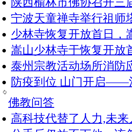
陕西榆林市佛协召开三
宁波天童禅寺举行祖师
少林寺恢复开放首日，
嵩山少林寺于恢复开放
泰州宗教活动场所消防
防疫到位 山门开启—
佛教问答
高科技代替了人力,未