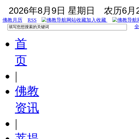
2026年8月9日 星期日
农历6月2
佛教月历
RSS
加入收藏
首
页
|
佛教
资讯
|
菩提