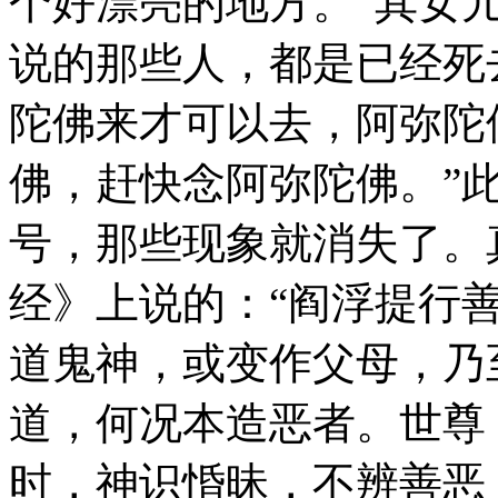
个好漂亮的地方。”其女
说的那些人，都是已经死
陀佛来才可以去，阿弥陀
佛，赶快念阿弥陀佛。”
号，那些现象就消失了。
经》上说的：“阎浮提行
道鬼神，或变作父母，乃
道，何况本造恶者。世尊
时，神识惛昧，不辨善恶