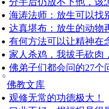
分手后仍放不下他，该
海涛法师：放生可以找
达真堪布：放生的动物
有何方法可以让精神在
家人杀鸡，我拔毛砍肉
佛弟子们都会问的27个
佛教文库
观修无常的功德极大！