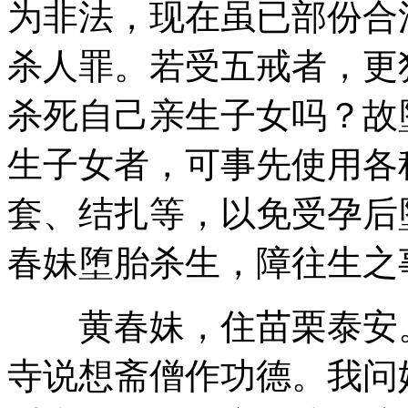
为非法，现在虽已部份合
杀人罪。若受五戒者，更
杀死自己亲生子女吗？故
生子女者，可事先使用各
套、结扎等，以免受孕后
春妹堕胎杀生，障往生之
黄春妹，住苗栗泰安。
寺说想斋僧作功德。我问