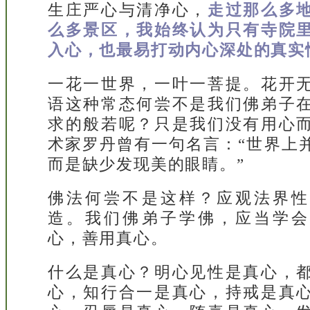
生庄严心与清净心，
走过那么多
么多景区，我始终认为只有寺院
入心，也最易打动内心深处的真实
一花一世界，一叶一菩提。花开
语这种常态何尝不是我们佛弟子
求的般若呢？只是我们没有用心
术家罗丹曾有一句名言：“世界上
而是缺少发现美的眼睛。”
佛法何尝不是这样？应观法界性
造。我们佛弟子学佛，应当学会
心，善用真心。
什么是真心？明心见性是真心，
心，知行合一是真心，持戒是真