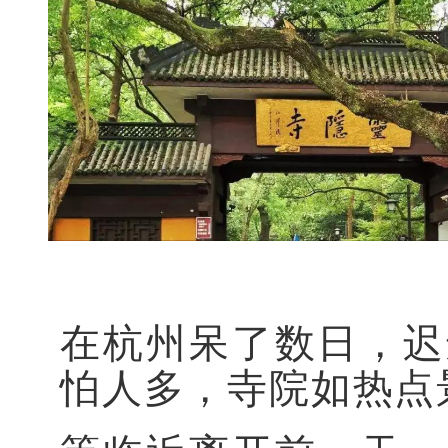
在杭州呆了数日，迟
怕人多，寺院如热点