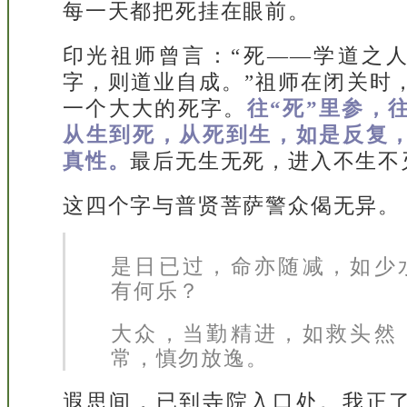
每一天都把死挂在眼前。
印光祖师曾言：“死——学道之
字，则道业自成。”祖师在闭关时
一个大大的死字。
往“死”里参，
从生到死，从死到生，如是反复
真性。
最后无生无死，进入不生不
这四个字与普贤菩萨警众偈无异。
是日已过，命亦随减，如少
有何乐？
大众，当勤精进，如救头然
常，慎勿放逸。
遐思间，已到寺院入口处。我正