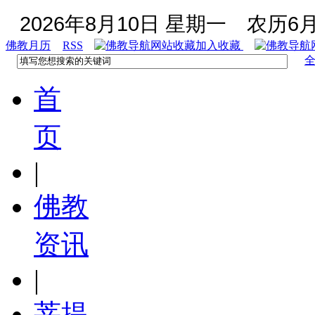
2026年8月10日 星期一
农历6月
佛教月历
RSS
加入收藏
首
页
|
佛教
资讯
|
菩提