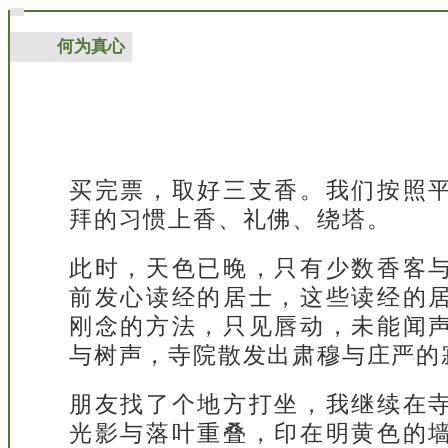
何为真心
买完票，取好三支香。我们按照
拜的习惯上香、礼佛、绕塔。
此时，天色已晚，只有少数香客
前发心读经的居士，这些读经的
刚念的方法，只见唇动，未能闻
与树声，寺院散发出肃穆与庄严的
朋友找了个地方打坐，我继续在
光影与落叶重叠，印在明黄色的