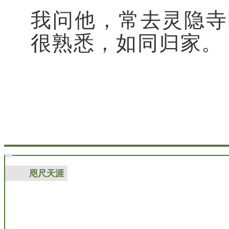
我问他，常去灵隐寺
很熟悉，如同归家。
咫尺天涯