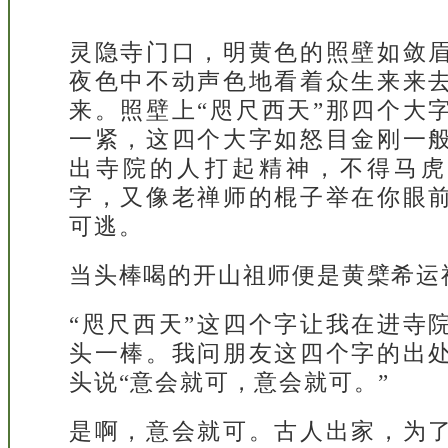
灵隐寺门口，明黄色的照壁如敛
夜色中不动声色地看着众生来来
来。照壁上“咫尺西天”那四个大
一紧，这四个大字如怒目金刚一
出寺院的人打起精神，不得马虎
字，又像老禅师的棍子举在你眼
可逃。
当头棒喝的开山祖师便是黄檗希运
“咫尺西天”这四个字让我在进寺
头一棒。我问朋友这四个字的出
头说“意会就可，意会就可。”
是啊，意会就可。古人出家，为