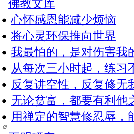
佛教文库
心怀感恩能减少烦恼
将心灵环保推向世界
我最怕的，是对伤害我
从每次三小时起，练习
反复讲空性，反复修无
无论贫富，都要有利他
用禅定的智慧修忍辱，