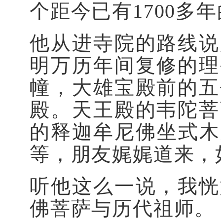
个距今已有1700多
他从进寺院的路线说
明万历年间复修的理
幢，大雄宝殿前的五
殿。天王殿的韦陀菩
的释迦牟尼佛坐式木
等，朋友娓娓道来，
听他这么一说，我恍
佛菩萨与历代祖师。