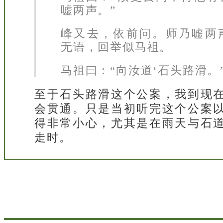
嘘两声。”
峰又去，依前问。师乃嘘两
无语，回举似马祖。
马祖曰：“向汝道‘石头路滑。’
至于石头路滑这个公案，我到现
会贯通。只是当初听完这个公案
得非常小心，尤其是在雨天与石
走时。