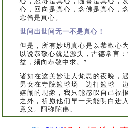
心，忍辱是真心，随喜是真心，
心，回向是真心，念佛是真心，
念僧是真心。
世间出世间无一不是真心！
但是，所有妙明真心是以恭敬心
以说恭敬心就是源头，古德常言：
益，须向恭敬中求。”
诸如在这美妙让人梵思的夜晚，
男女在寺院篮球场一边打篮球一
嬉闹的现象，我只能感叹自己福
之外，祈愿他们早一天能明白进
意义。阿弥陀佛。