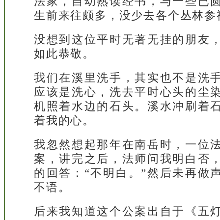
法家，自幼熟读经书，与一些已
生前来往颇多，没少去各个丛林参
没想到这位平时无著无挂的朋友
如此恭敬。
我们在溪里洗手，其实也不是洗
应该是洗心，洗去平时心头的尘
机照着水边的石头。溪水冲刷着
着我的心。
我忽然想起那年在南岳时，一位
案，讲完之后，法师问我明白否
的回答：“不明白。”然后未再做
不语。
后来我知道这个公案出自于《五