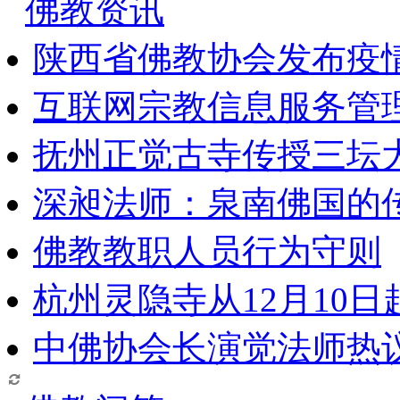
佛教资讯
陕西省佛教协会发布疫
互联网宗教信息服务管
抚州正觉古寺传授三坛
深昶法师：泉南佛国的
佛教教职人员行为守则
杭州灵隐寺从12月10
中佛协会长演觉法师热