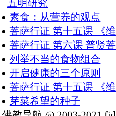
五明研究
素食：从营养的观点
菩萨行证 第十五课 《
菩萨行证 第六课 普贤
列举不当的食物组合
开启健康的三个原则
菩萨行证 第十五课 《
芽菜希望的种子
佛教导航 @ 2003-2021 fjd