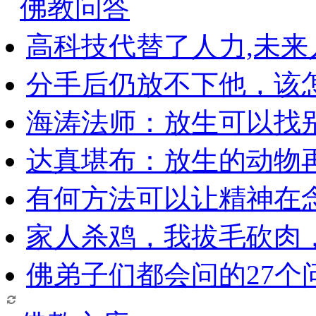
佛教问答
高科技代替了人力,未
分手后仍放不下他，该
海涛法师：放生可以找
达真堪布：放生的动物
有何方法可以让精神在
家人杀鸡，我拔毛砍肉
佛弟子们都会问的27个