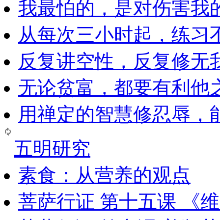
我最怕的，是对伤害我
从每次三小时起，练习
反复讲空性，反复修无
无论贫富，都要有利他
用禅定的智慧修忍辱，
五明研究
素食：从营养的观点
菩萨行证 第十五课 《