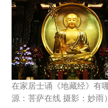
在家居士诵《地藏经》有
源：菩萨在线 摄影：妙雨