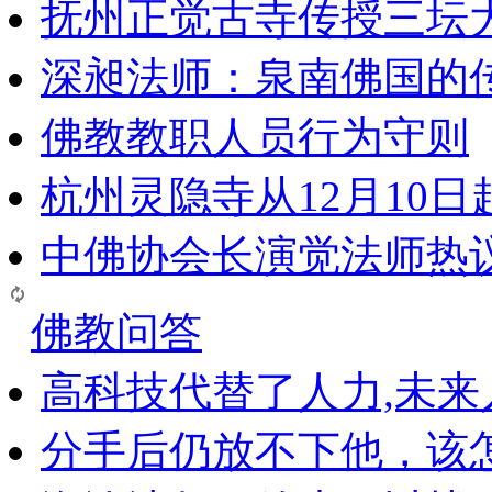
抚州正觉古寺传授三坛
深昶法师：泉南佛国的
佛教教职人员行为守则
杭州灵隐寺从12月10
中佛协会长演觉法师热
佛教问答
高科技代替了人力,未
分手后仍放不下他，该