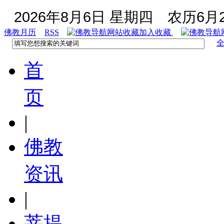
2026年8月6日 星期四
农历6月2
佛教月历
RSS
加入收藏
首
页
|
佛教
资讯
|
菩提