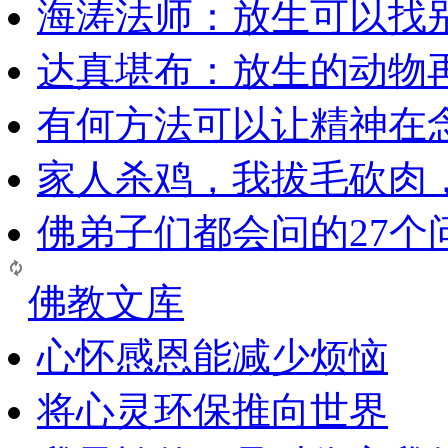
海涛法师：放生可以找
达真堪布：放生的动物
有何方法可以让精神在
家人杀鸡，我拔毛砍肉
佛弟子们都会问的27个
佛教文库
心怀感恩能减少烦恼
将心灵环保推向世界