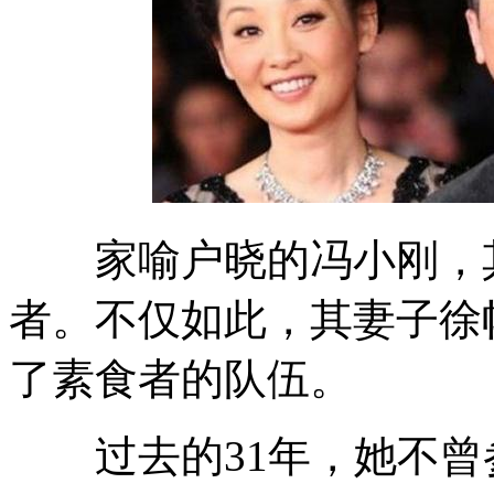
家喻户晓的冯小刚，其
者。不仅如此，其妻子徐
了素食者的队伍。
过去的31年，她不曾参