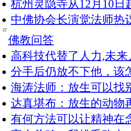
杭州灵隐寺从12月10
中佛协会长演觉法师热
佛教问答
高科技代替了人力,未
分手后仍放不下他，该
海涛法师：放生可以找
达真堪布：放生的动物
有何方法可以让精神在