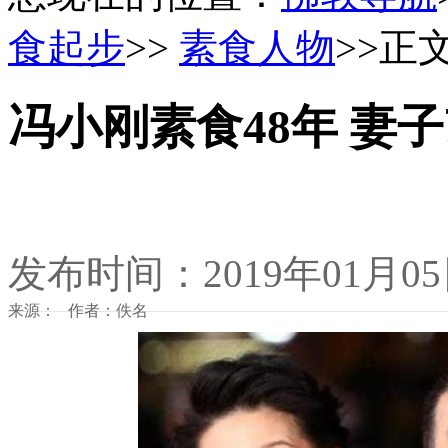
食起步
>>
素食人物
>>正
冯小刚素食48年 妻
发布时间：2019年01月0
来源： 作者：佚名