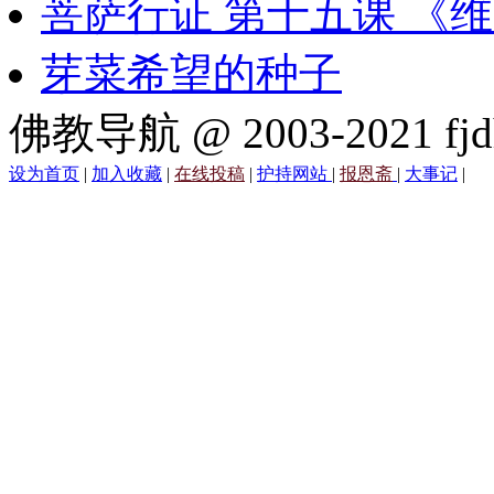
菩萨行证 第十五课 《
芽菜希望的种子
佛教导航 @ 2003-2021 fjd
设为首页
|
加入收藏
|
在线投稿
|
护持网站
|
报恩斋
|
大事记
|