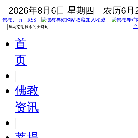
2026年8月6日 星期四
农历6月2
佛教月历
RSS
加入收藏
首
页
|
佛教
资讯
|
菩提