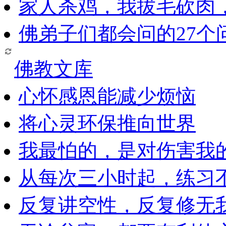
家人杀鸡，我拔毛砍肉
佛弟子们都会问的27个
佛教文库
心怀感恩能减少烦恼
将心灵环保推向世界
我最怕的，是对伤害我
从每次三小时起，练习
反复讲空性，反复修无