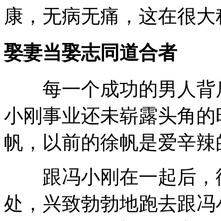
康，无病无痛，这在很大
娶妻当娶志同道合者
每一个成功的男人背后
小刚事业还未崭露头角的
帆，以前的徐帆是爱辛辣
跟冯小刚在一起后，徐
处，兴致勃勃地跑去跟冯