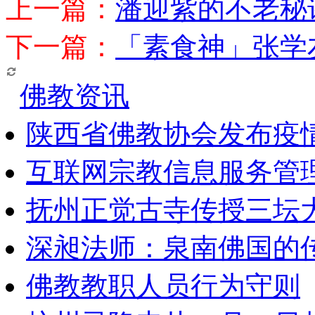
上一篇：
潘迎紫的不老秘
下一篇：
「素食神」张学
佛教资讯
陕西省佛教协会发布疫
互联网宗教信息服务管
抚州正觉古寺传授三坛
深昶法师：泉南佛国的
佛教教职人员行为守则