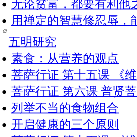
无论贫富，都要有利他
用禅定的智慧修忍辱，
五明研究
素食：从营养的观点
菩萨行证 第十五课 《
菩萨行证 第六课 普贤
列举不当的食物组合
开启健康的三个原则