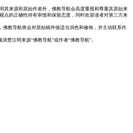
明其来源和原始作者外，佛教导航会高度重视和尊重其原始来
观点的正确性持有审慎和保留态度，同时欢迎读者对第三方来
下，佛教导航将会对原始稿件做适当润色和修饰，并主动联系作
清楚注明来源“佛教导航”或作者“佛教导航”。