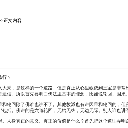
>>正文内容
修行？
入大乘，是这样的一个道路。但是真正从心里皈依到三宝是非常
是迷信。所以首先要明白佛法里基本的理念，比如说轮回、因果
果和轮回除了佛谁也讲不了。其他教派也有讲因果和轮回的，但
都包括。佛讲的是六道轮回，无始无终，无边无际。别人谁也讲
得。人身真正的意义、真正的价值是什么？首先把这个道理弄明