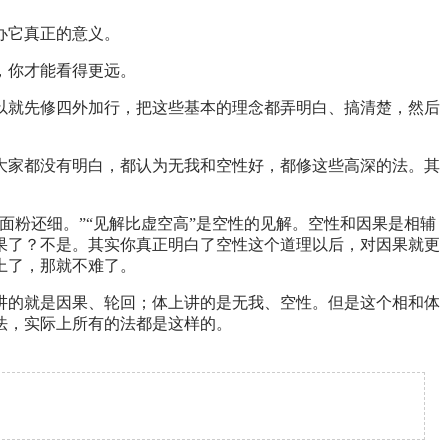
办它真正的意义。
，你才能看得更远。
以就先修四外加行，把这些基本的理念都弄明白、搞清楚，然后
大家都没有明白，都认为无我和空性好，都修这些高深的法。其
面粉还细。”“见解比虚空高”是空性的见解。空性和因果是相辅
果了？不是。其实你真正明白了空性这个道理以后，对因果就更
上了，那就不难了。
讲的就是因果、轮回；体上讲的是无我、空性。但是这个相和体
的法，实际上所有的法都是这样的。