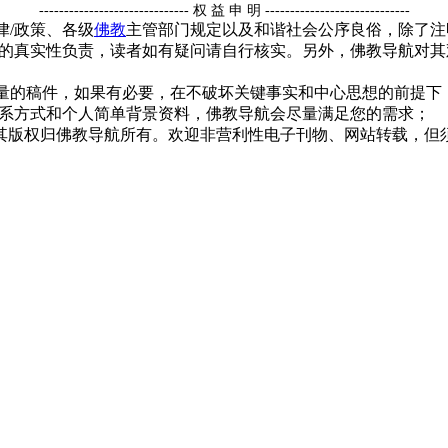
------------------------------ 权 益 申 明 -----------------------------
律/政策、各级
佛教
主管部门规定以及和谐社会公序良俗，除了注
的真实性负责，读者如有疑问请自行核实。另外，佛教导航对其
质量的稿件，如果有必要，在不破坏关键事实和中心思想的前提
系方式和个人简单背景资料，佛教导航会尽量满足您的需求；
，其版权归佛教导航所有。欢迎非营利性电子刊物、网站转载，但须