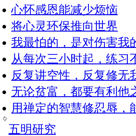
心怀感恩能减少烦恼
将心灵环保推向世界
我最怕的，是对伤害我
从每次三小时起，练习
反复讲空性，反复修无
无论贫富，都要有利他
用禅定的智慧修忍辱，
五明研究