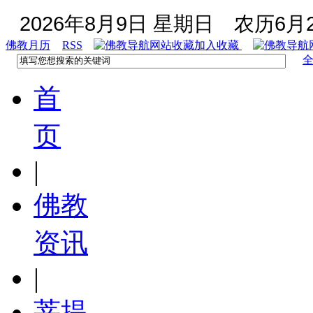
2026年8月9日 星期日
农历6月2
佛教月历
RSS
加入收藏
首
页
|
佛教
资讯
|
菩提