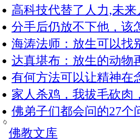
高科技代替了人力,未
分手后仍放不下他，该
海涛法师：放生可以找
达真堪布：放生的动物
有何方法可以让精神在
家人杀鸡，我拔毛砍肉
佛弟子们都会问的27个
佛教文库