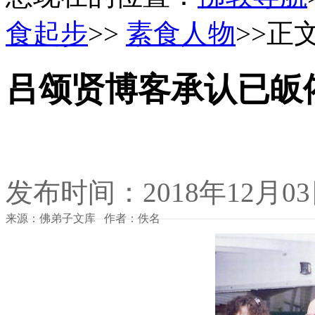
食起步
>>
素食人物
>>正
吕颂贤博客承认已皈
发布时间：2018年12月0
来源：佛弟子文库 作者：佚名