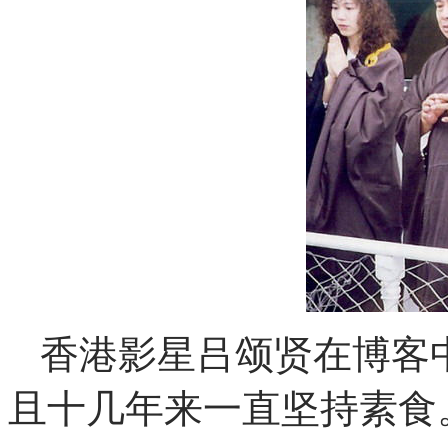
香港影星吕颂贤在博客
且十几年来一直坚持素食