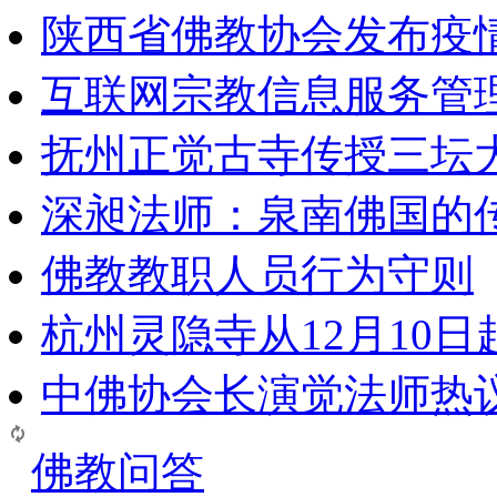
陕西省佛教协会发布疫
互联网宗教信息服务管
抚州正觉古寺传授三坛
深昶法师：泉南佛国的
佛教教职人员行为守则
杭州灵隐寺从12月10
中佛协会长演觉法师热
佛教问答