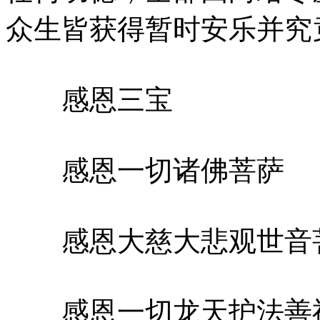
众生皆获得暂时安乐并究
感恩三宝
感恩一切诸佛菩萨
感恩大慈大悲观世音
感恩一切龙天护法善