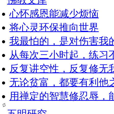
心怀感恩能减少烦恼
将心灵环保推向世界
我最怕的，是对伤害我
从每次三小时起，练习
反复讲空性，反复修无
无论贫富，都要有利他
用禅定的智慧修忍辱，
五明研究