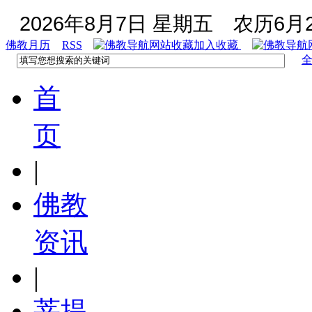
2026年8月7日 星期五
农历6月2
佛教月历
RSS
加入收藏
首
页
|
佛教
资讯
|
菩提