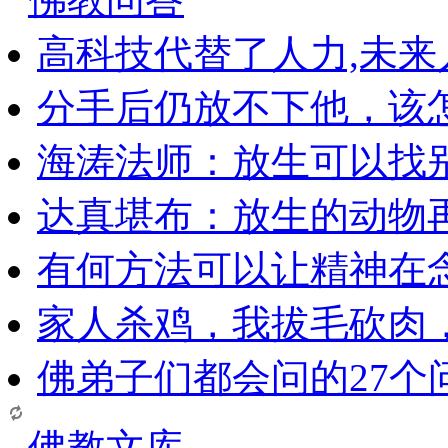
高科技代替了人力,未
分手后仍放不下他，该
海涛法师：放生可以找
达真堪布：放生的动物
有何方法可以让精神在
家人杀鸡，我拔毛砍肉
佛弟子们都会问的27个
佛教文库