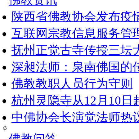
陕西省佛教协会发布疫
互联网宗教信息服务管
抚州正觉古寺传授三坛
深昶法师：泉南佛国的
佛教教职人员行为守则
杭州灵隐寺从12月10
中佛协会长演觉法师热
佛教问答