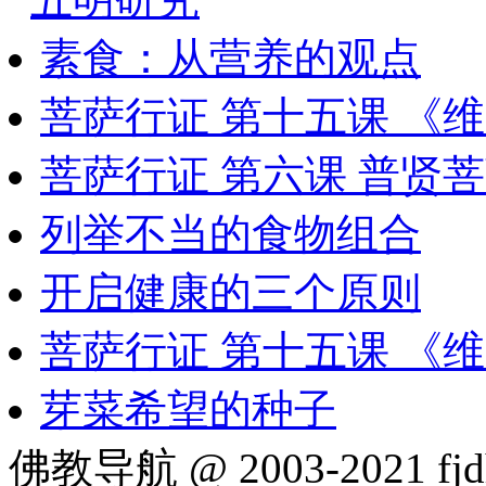
素食：从营养的观点
菩萨行证 第十五课 《
菩萨行证 第六课 普贤
列举不当的食物组合
开启健康的三个原则
菩萨行证 第十五课 《
芽菜希望的种子
佛教导航 @ 2003-2021 fjd