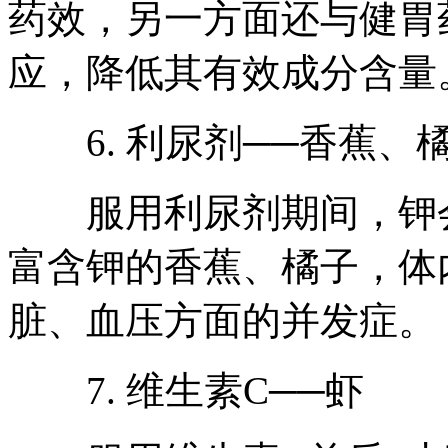
药效，另一方面还与健胃
应，降低其有效成分含量
6. 利尿剂──香蕉、
服用利尿剂期间，钾会
富含钾的香蕉、橘子，体
脏、血压方面的并发症。
7. 维生素C──虾