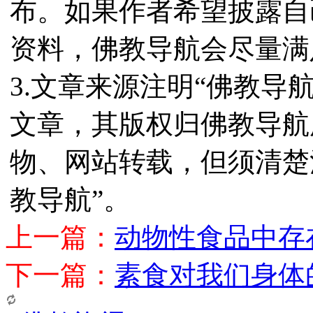
布。如果作者希望披露自
资料，佛教导航会尽量满
3.文章来源注明“佛教导
文章，其版权归佛教导航
物、网站转载，但须清楚
教导航”。
上一篇：
动物性食品中存
下一篇：
素食对我们身体