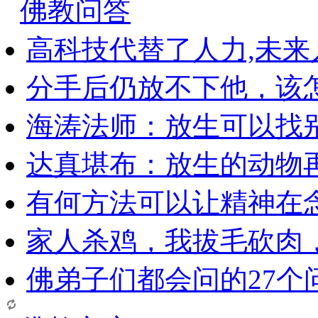
佛教问答
高科技代替了人力,未
分手后仍放不下他，该
海涛法师：放生可以找
达真堪布：放生的动物
有何方法可以让精神在
家人杀鸡，我拔毛砍肉
佛弟子们都会问的27个