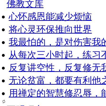
佛教文库
心怀感恩能减少烦恼
将心灵环保推向世界
我最怕的，是对伤害我
从每次三小时起，练习
反复讲空性，反复修无
无论贫富，都要有利他
用禅定的智慧修忍辱，