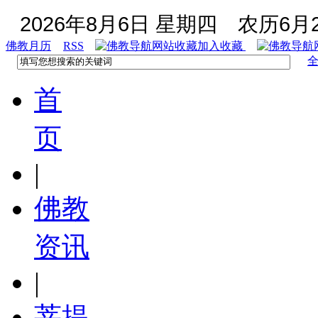
2026年8月6日 星期四
农历6月2
佛教月历
RSS
加入收藏
首
页
|
佛教
资讯
|
菩提