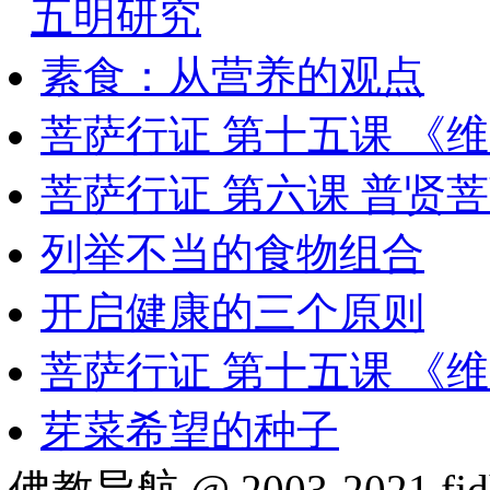
五明研究
素食：从营养的观点
菩萨行证 第十五课 《
菩萨行证 第六课 普贤
列举不当的食物组合
开启健康的三个原则
菩萨行证 第十五课 《
芽菜希望的种子
佛教导航 @ 2003-2021 fjd