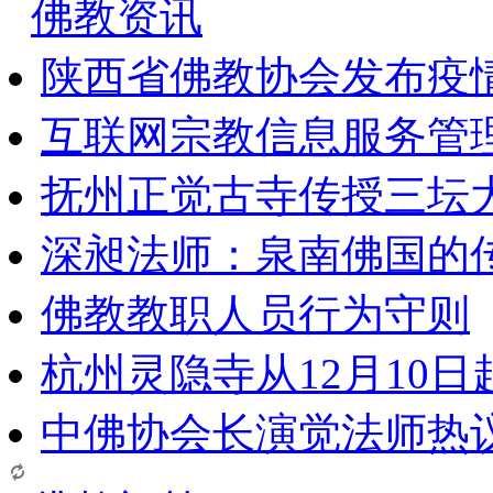
佛教资讯
陕西省佛教协会发布疫
互联网宗教信息服务管
抚州正觉古寺传授三坛
深昶法师：泉南佛国的
佛教教职人员行为守则
杭州灵隐寺从12月10
中佛协会长演觉法师热