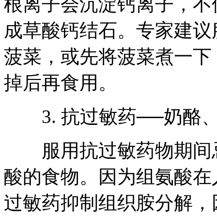
根离子会沉淀钙离子，不
成草酸钙结石。专家建议
菠菜，或先将菠菜煮一下
掉后再食用。
3. 抗过敏药──奶酪
服用抗过敏药物期间忌
酸的食物。因为组氨酸在
过敏药抑制组织胺分解，