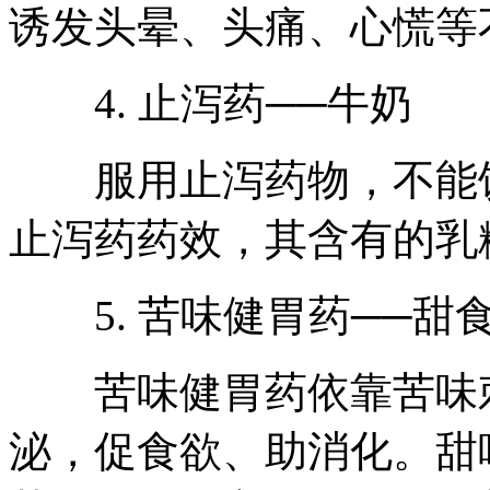
诱发头晕、头痛、心慌等
4. 止泻药──牛奶
服用止泻药物，不能饮
止泻药药效，其含有的乳
5. 苦味健胃药──甜
苦味健胃药依靠苦味刺
泌，促食欲、助消化。甜