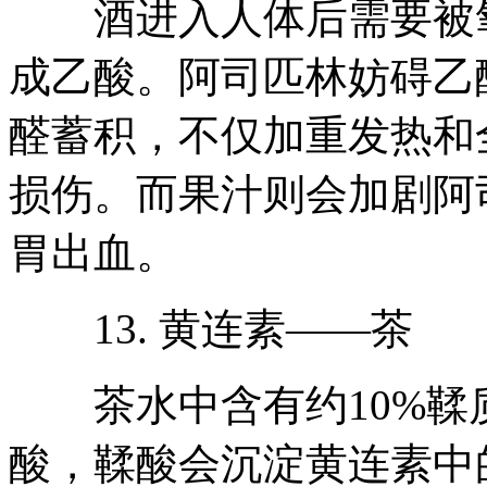
酒进入人体后需要被氧
成乙酸。阿司匹林妨碍乙
醛蓄积，不仅加重发热和
损伤。而果汁则会加剧阿
胃出血。
13. 黄连素——茶
茶水中含有约10%鞣
酸，鞣酸会沉淀黄连素中