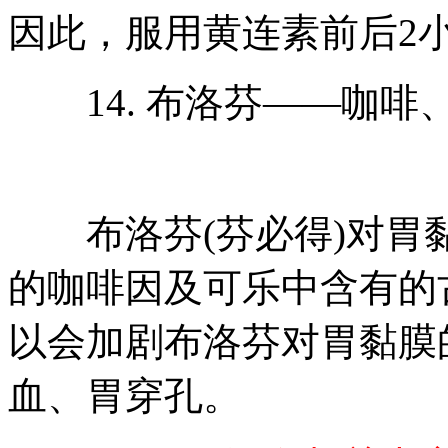
因此，服用黄连素前后2
14. 布洛芬——咖啡
布洛芬(芬必得)对胃
的咖啡因及可乐中含有的
以会加剧布洛芬对胃黏膜
血、胃穿孔。