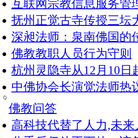
互联网宗教信息服务管
抚州正觉古寺传授三坛
深昶法师：泉南佛国的
佛教教职人员行为守则
杭州灵隐寺从12月10
中佛协会长演觉法师热
佛教问答
高科技代替了人力,未