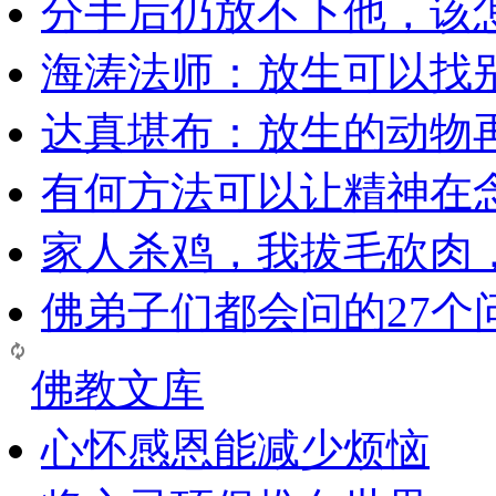
分手后仍放不下他，该
海涛法师：放生可以找
达真堪布：放生的动物
有何方法可以让精神在
家人杀鸡，我拔毛砍肉
佛弟子们都会问的27个
佛教文库
心怀感恩能减少烦恼