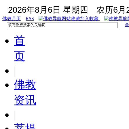
2026年8月6日 星期四
农历6月2
佛教月历
RSS
加入收藏
首
页
|
佛教
资讯
|
菩提