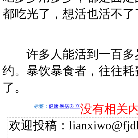
都吃光了，想活也活不了
许多人能活到一百多岁
约。暴饮暴食者，往往耗
了。
没有相关
标签：
健康
|
疾病
|
对立
欢迎投稿：lianxiwo@fjdh