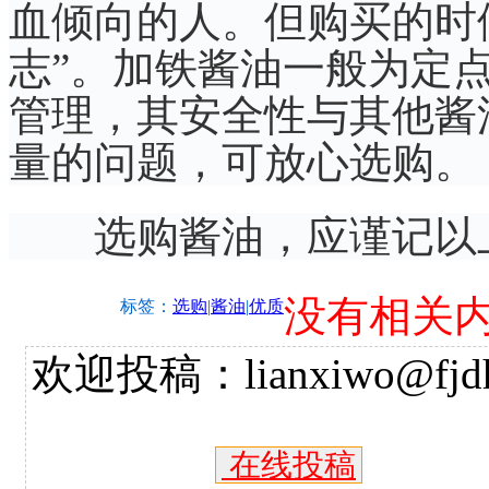
血倾向的人。但购买的时
志”。加铁酱油一般为定
管理，其安全性与其他酱
量的问题，可放心选购。
选购酱油，应谨记以
没有相关
标签：
选购
|
酱油
|
优质
欢迎投稿：lianxiwo@fjdh
在线投稿