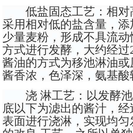
低盐固态工艺：相对高
采用相对低的盐含量，添
少量麦粉，形成不具流动
方式进行发酵，大约经过
酱油的方式为移池淋油或
酱香浓，色泽深，氨基酸
浇 淋工艺：以发酵池
底以下为滤出的酱汁，经
表面进行浇淋，实现均匀