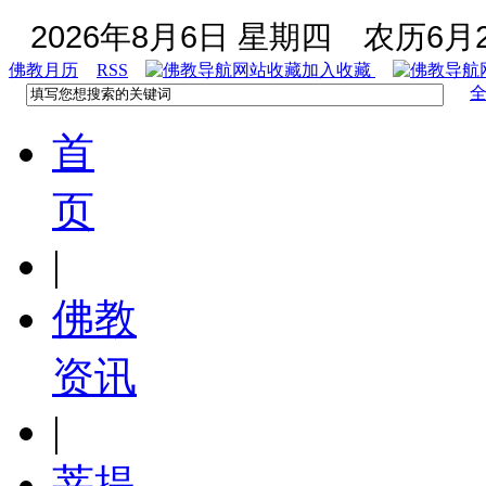
2026年8月6日 星期四
农历6月2
佛教月历
RSS
加入收藏
首
页
|
佛教
资讯
|
菩提