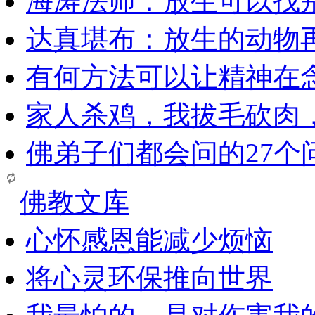
海涛法师：放生可以找
达真堪布：放生的动物
有何方法可以让精神在
家人杀鸡，我拔毛砍肉
佛弟子们都会问的27个
佛教文库
心怀感恩能减少烦恼
将心灵环保推向世界