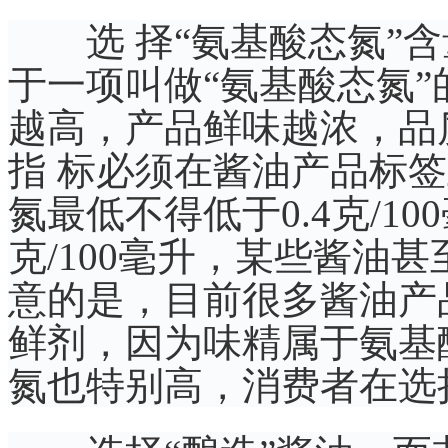
选 择“氨基酸态氮”含
于一项叫做“氨基酸态氮
越高，产品鲜味越浓，品
指 标必须在酱油产品标
氮最低不得低于0.4克/1
克/100毫升，某些酱油甚至
意的是，目前很多酱油产
鲜剂，因为味精属于氨基
氮也特别高，消费者在选