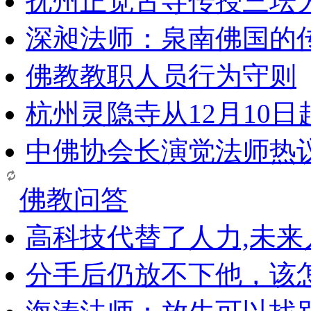
抚州正觉古寺传授三坛
深昶法师：泉南佛国的
佛教教职人员行为守则
杭州灵隐寺从12月10
中佛协会长演觉法师热
佛教问答
高科技代替了人力,未
分手后仍放不下他，该