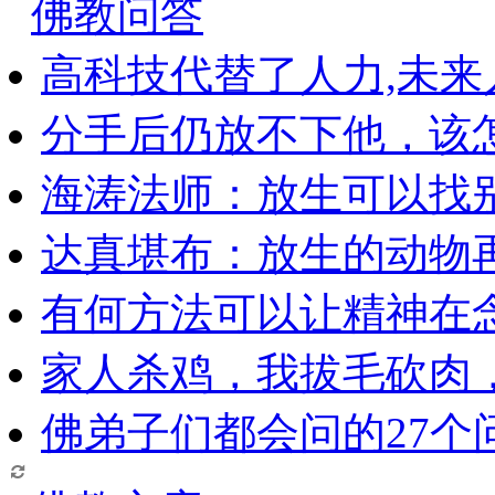
佛教问答
高科技代替了人力,未
分手后仍放不下他，该
海涛法师：放生可以找
达真堪布：放生的动物
有何方法可以让精神在
家人杀鸡，我拔毛砍肉
佛弟子们都会问的27个