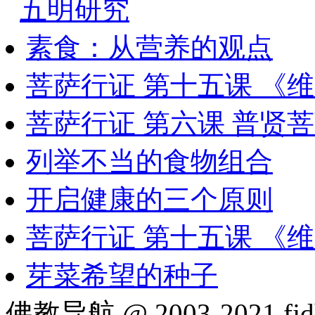
五明研究
素食：从营养的观点
菩萨行证 第十五课 《
菩萨行证 第六课 普贤
列举不当的食物组合
开启健康的三个原则
菩萨行证 第十五课 《
芽菜希望的种子
佛教导航 @ 2003-2021 fjd