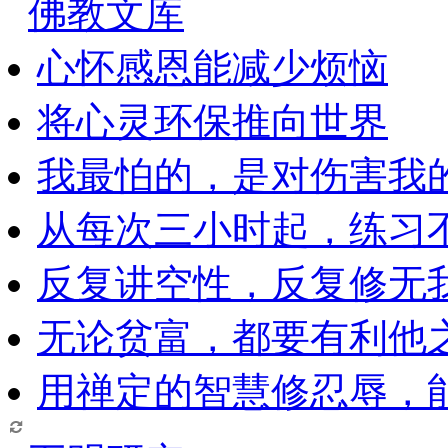
佛教文库
心怀感恩能减少烦恼
将心灵环保推向世界
我最怕的，是对伤害我
从每次三小时起，练习
反复讲空性，反复修无
无论贫富，都要有利他
用禅定的智慧修忍辱，