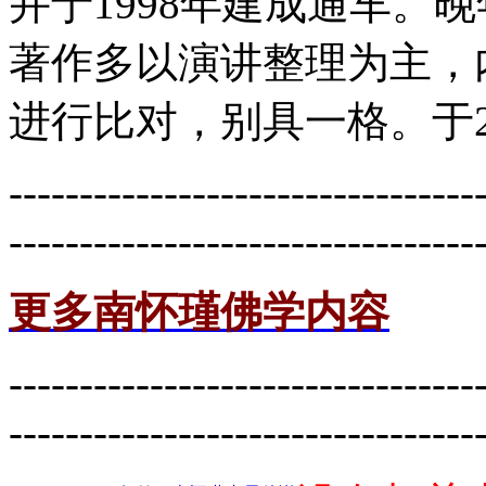
并于1998年建成通车。
著作多以演讲整理为主，
进行比对，别具一格。于2
---------------------------------
---------------------------------
更多南怀瑾佛学内容
---------------------------------
---------------------------------