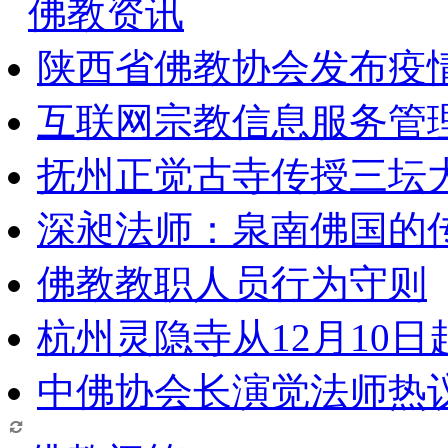
佛教资讯
陕西省佛教协会发布疫
互联网宗教信息服务管
抚州正觉古寺传授三坛
深昶法师：泉南佛国的
佛教教职人员行为守则
杭州灵隐寺从12月10
中佛协会长演觉法师热