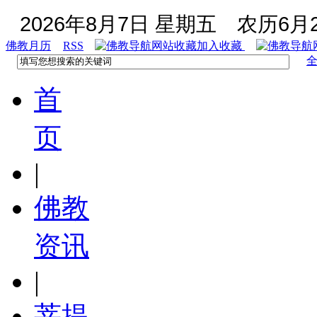
2026年8月7日 星期五
农历6月2
佛教月历
RSS
加入收藏
首
页
|
佛教
资讯
|
菩提