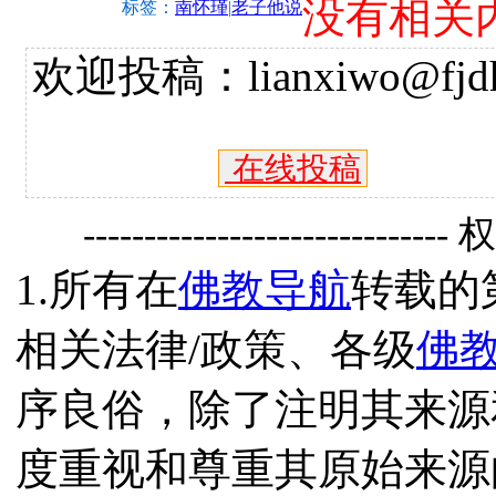
没有相关
标签：
南怀瑾
|
老子他说
欢迎投稿：lianxiwo@fjdh
在线投稿
------------------------------
1.所有在
佛教导航
转载的
相关法律/政策、各级
佛
序良俗，除了注明其来源
度重视和尊重其原始来源