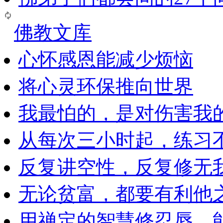
佛教文库
心怀感恩能减少烦恼
将心灵环保推向世界
我最怕的，是对伤害我
从每次三小时起，练习
反复讲空性，反复修无
无论贫富，都要有利他
用禅定的智慧修忍辱，