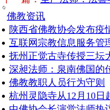
佛教资讯
陕西省佛教协会发布疫
互联网宗教信息服务管
抚州正觉古寺传授三坛
深昶法师：泉南佛国的
佛教教职人员行为守则
杭州灵隐寺从12月10
中佛协会长演觉法师热