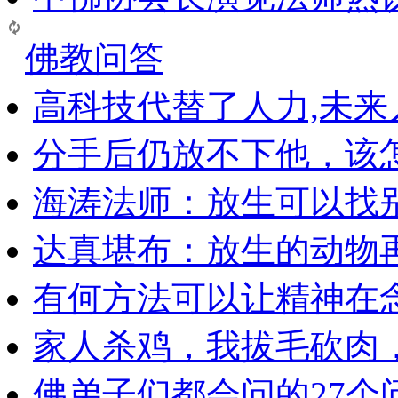
佛教问答
高科技代替了人力,未
分手后仍放不下他，该
海涛法师：放生可以找
达真堪布：放生的动物
有何方法可以让精神在
家人杀鸡，我拔毛砍肉
佛弟子们都会问的27个