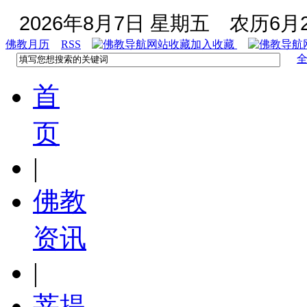
2026年8月7日 星期五
农历6月2
佛教月历
RSS
加入收藏
首
页
|
佛教
资讯
|
菩提