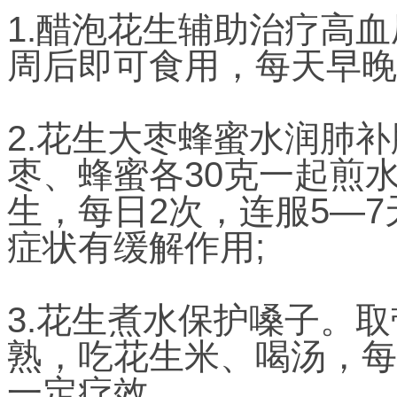
1.醋泡花生辅助治疗高
周后即可食用，每天早晚各
2.花生大枣蜂蜜水润肺
枣、蜂蜜各30克一起煎
生，每日2次，连服5—
症状有缓解作用;
3.花生煮水保护嗓子。
熟，吃花生米、喝汤，每
一定疗效。