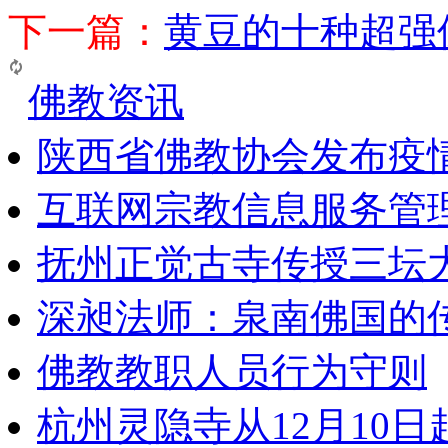
下一篇：
黄豆的十种超强
佛教资讯
陕西省佛教协会发布疫
互联网宗教信息服务管
抚州正觉古寺传授三坛
深昶法师：泉南佛国的
佛教教职人员行为守则
杭州灵隐寺从12月10