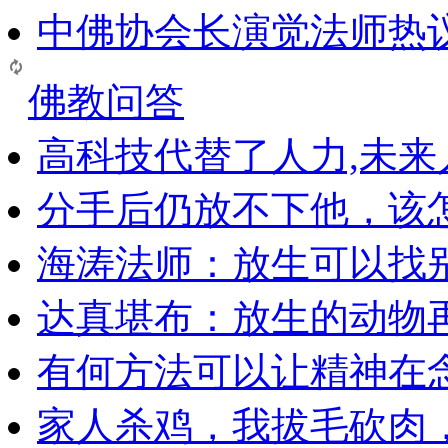
中佛协会长演觉法师热
佛教问答
高科技代替了人力,未
分手后仍放不下他，该
海涛法师：放生可以找
达真堪布：放生的动物
有何方法可以让精神在
家人杀鸡，我拔毛砍肉