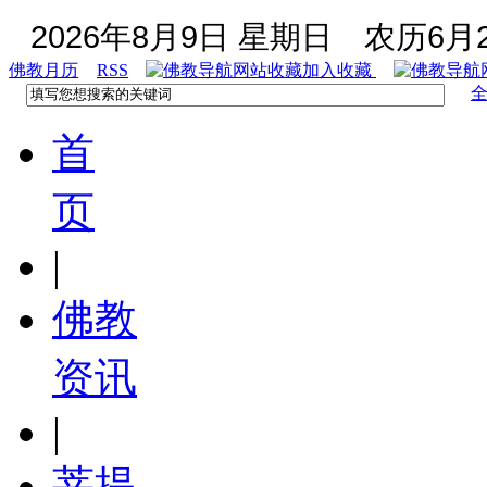
2026年8月9日 星期日
农历6月2
佛教月历
RSS
加入收藏
首
页
|
佛教
资讯
|
菩提