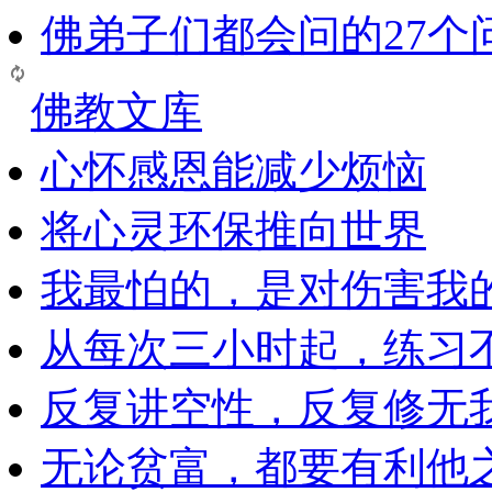
佛弟子们都会问的27个
佛教文库
心怀感恩能减少烦恼
将心灵环保推向世界
我最怕的，是对伤害我
从每次三小时起，练习
反复讲空性，反复修无
无论贫富，都要有利他