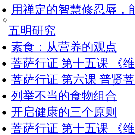
用禅定的智慧修忍辱，
五明研究
素食：从营养的观点
菩萨行证 第十五课 《
菩萨行证 第六课 普贤
列举不当的食物组合
开启健康的三个原则
菩萨行证 第十五课 《