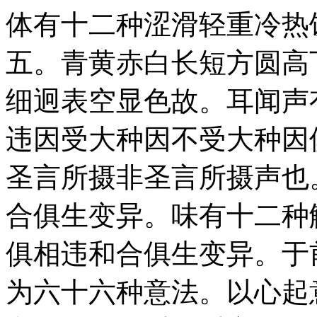
体有十二种涩滑轻重冷热
五。青黄赤白长短方圆高
细迥表空显色故。耳闻声
违因受大种因不受大种因
圣言所摄非圣言所摄声也
合俱生变异。味有十二种
俱相违和合俱生变异。于
为六十六种意法。以心起