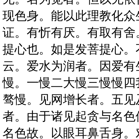
现色身。能以此理教化众
证。有忻有厌。有取有舍
提心也。如是发菩提心。
云。爱水为润者。因爱有
慢。一慢二大慢三慢慢四
骜慢。见网增长者。五见
者。由于诸见起贪与名色
名色故。以眼耳鼻舌身。