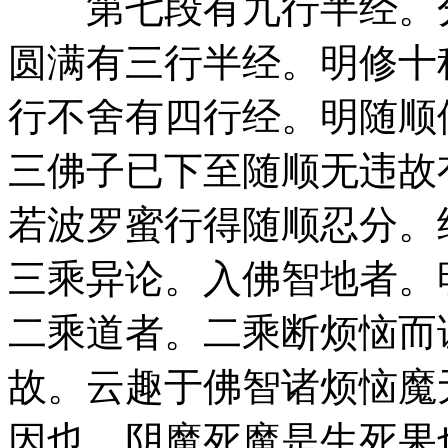
第七段有九行半经。分
圆满有三行半经。明修十
行不舍有四行经。明随顺
三佛子已下至随顺无违故
若波罗蜜行得随顺忍分。
三乘异论。入佛智地者。
二乘道者。二乘断烦恼而
故。云趣于佛智诸烦恼魔
因也。阴魔死魔是生死果