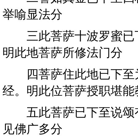
举喻显法分
三此菩萨十波罗蜜已下
明此地菩萨所修法门分
四菩萨住此地已下至为
经。明此位菩萨授职堪能
五此菩萨已下至说颂有
见佛广多分