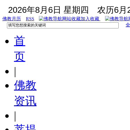
2026年8月6日 星期四
农历6月2
佛教月历
RSS
加入收藏
首
页
|
佛教
资讯
|
菩提