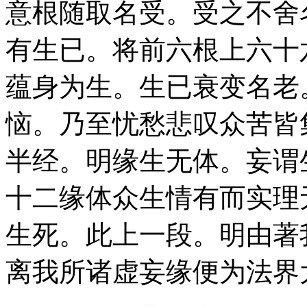
意根随取名受。受之不舍
有生已。将前六根上六十
蕴身为生。生已衰变名老
恼。乃至忧愁悲叹众苦皆
半经。明缘生无体。妄谓
十二缘体众生情有而实理
生死。此上一段。明由著
离我所诸虚妄缘便为法界