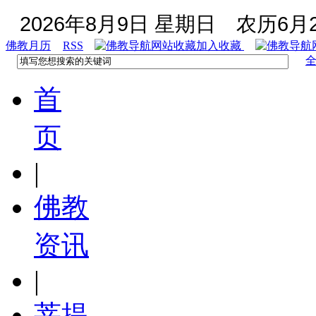
2026年8月9日 星期日
农历6月2
佛教月历
RSS
加入收藏
首
页
|
佛教
资讯
|
菩提