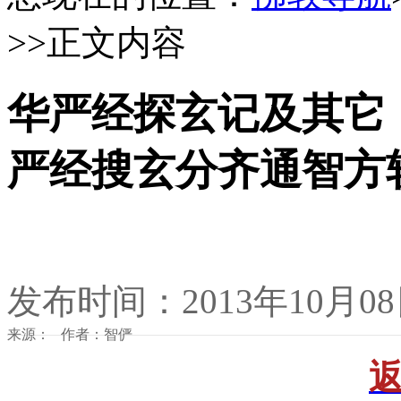
>>正文内容
华严经探玄记及其它：1
严经搜玄分齐通智方轨
发布时间：2013年10月0
来源： 作者：智俨