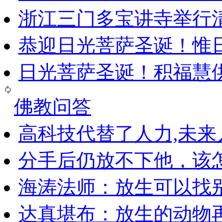
浙江三门多宝讲寺举行清
恭迎日光菩萨圣诞！惟
日光菩萨圣诞！积福慧
佛教问答
高科技代替了人力,未
分手后仍放不下他，该
海涛法师：放生可以找
达真堪布：放生的动物