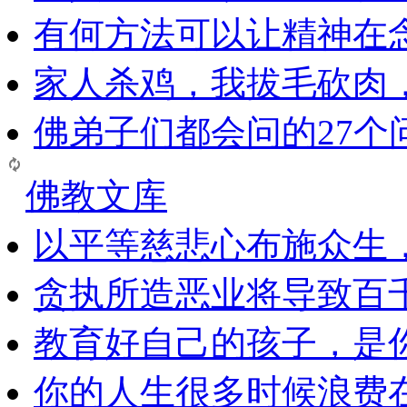
有何方法可以让精神在
家人杀鸡，我拔毛砍肉
佛弟子们都会问的27个
佛教文库
以平等慈悲心布施众生
贪执所造恶业将导致百
教育好自己的孩子，是
你的人生很多时候浪费