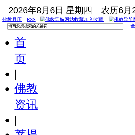
2026年8月6日 星期四
农历6月2
佛教月历
RSS
加入收藏
首
页
|
佛教
资讯
|
菩提