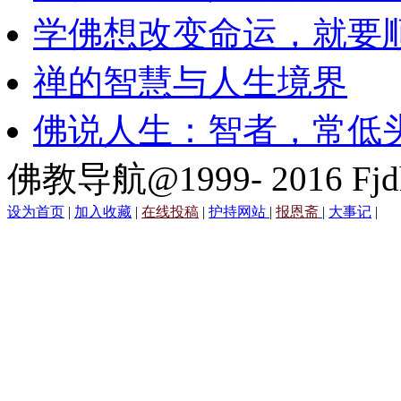
学佛想改变命运，就要
禅的智慧与人生境界
佛说人生：智者，常低
佛教导航@1999- 2016 Fjd
设为首页
|
加入收藏
|
在线投稿
|
护持网站
|
报恩斋
|
大事记
|