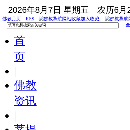
2026年8月7日 星期五
农历6月2
佛教月历
RSS
加入收藏
首
页
|
佛教
资讯
|
菩提