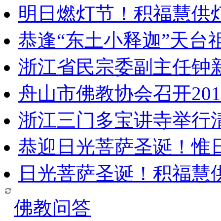
明日燃灯节！积福慧供
恭逢“东土小释迦”天台
浙江省民宗委副主任钟
舟山市佛教协会召开20
浙江三门多宝讲寺举行清
恭迎日光菩萨圣诞！惟
日光菩萨圣诞！积福慧
佛教问答