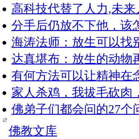
高科技代替了人力,未
分手后仍放不下他，该
海涛法师：放生可以找
达真堪布：放生的动物
有何方法可以让精神在
家人杀鸡，我拔毛砍肉
佛弟子们都会问的27个
佛教文库