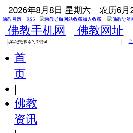
2026年8月8日 星期六
农历6月2
佛教月历
RSS
加入收藏
佛教手机网
佛教网址
首
页
|
佛教
资讯