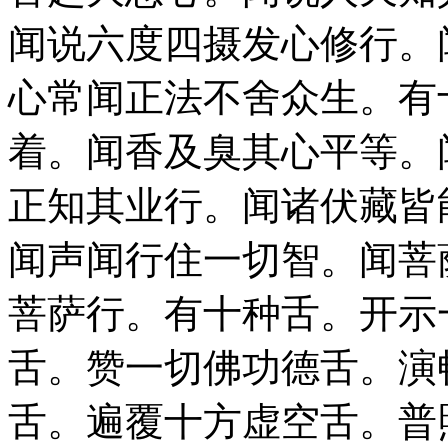
闻说六度四摄发心修行。
心常闻正法不舍众生。有
着。闻香及臭其心平等。
正知其业行。闻诸伏藏皆
闻声闻行住一切智。闻菩
菩萨行。有十种舌。开示
舌。赞一切佛功德舌。演
舌。遍覆十方虚空舌。普