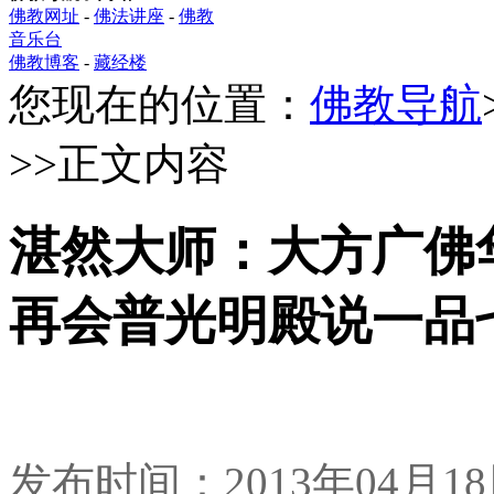
佛教网址
-
佛法讲座
-
佛教
音乐台
佛教博客
-
藏经楼
您现在的位置：
佛教导航
>>正文内容
湛然大师：大方广佛
再会普光明殿说一品
发布时间：2013年04月1