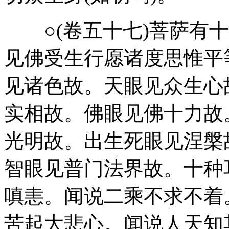
○(卷五十七)菩萨有十
见佛受生行愿诸度思惟平
见诸色故。天眼见众生心
实相故。佛眼见佛十力故
光明故。出生死眼见涅槃
智眼见普门法界故。十种
嗔恚。闻说二乘不求不着
苦起大悲心。闻说人天知