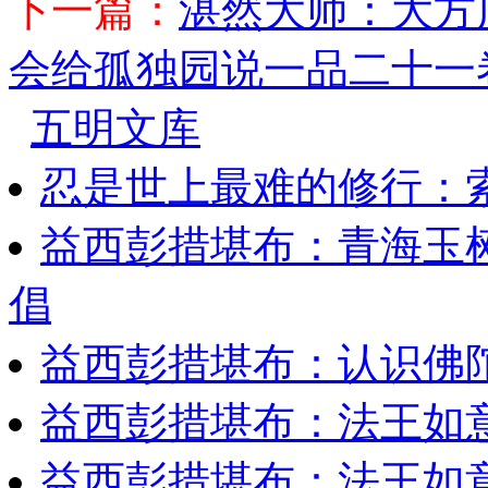
下一篇：
湛然大师：大方
会给孤独园说一品二十一
五明文库
忍是世上最难的修行：
益西彭措堪布：青海玉
倡
益西彭措堪布：认识佛
益西彭措堪布：法王如
益西彭措堪布：法王如