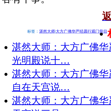
标签：
湛然大师
|
大方广佛华严经愿行观门骨目
湛然大师：大方广佛华
光明殿说十…
湛然大师：大方广佛华
自在天宫说…
湛然大师：大方广佛华