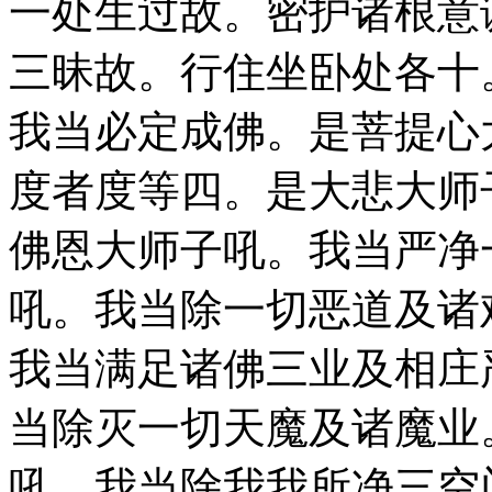
一处生过故。密护诸根意
三昧故。行住坐卧处各十
我当必定成佛。是菩提心
度者度等四。是大悲大师
佛恩大师子吼。我当严净
吼。我当除一切恶道及诸
我当满足诸佛三业及相庄
当除灭一切天魔及诸魔业
吼。我当除我我所净三空