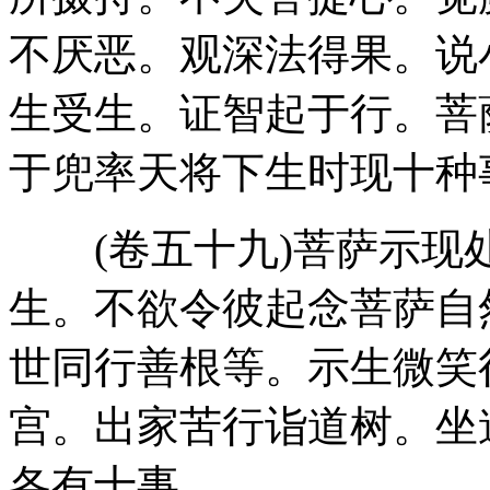
不厌恶。观深法得果。说
生受生。证智起于行。菩
于兜率天将下生时现十种
(卷五十九)菩萨示现
生。不欲令彼起念菩萨自
世同行善根等。示生微笑
宫。出家苦行诣道树。坐
各有十事。