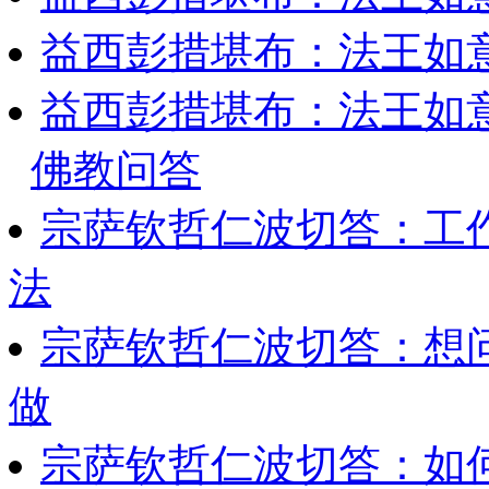
益西彭措堪布：法王如
益西彭措堪布：法王如
佛教问答
宗萨钦哲仁波切答：工
法
宗萨钦哲仁波切答：想
做
宗萨钦哲仁波切答：如