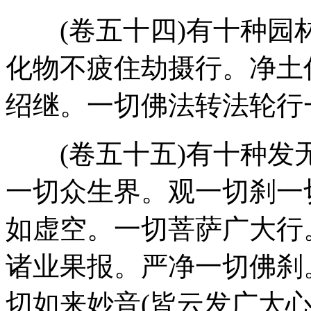
(卷五十四)有十种园
化物不疲住劫摄行。净土
绍继。一切佛法转法轮行
(卷五十五)有十种发
一切众生界。观一切刹一
如虚空。一切菩萨广大行
诸业果报。严净一切佛刹
切如来妙音(皆云发广大心