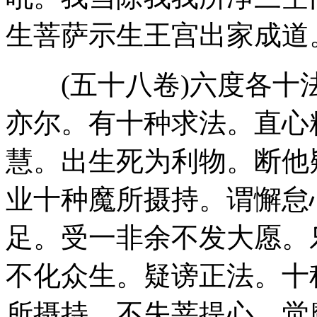
生菩萨示生王宫出家成道
(五十八卷)六度各十
亦尔。有十种求法。直心
慧。出生死为利物。断他
业十种魔所摄持。谓懈怠
足。受一非余不发大愿。
不化众生。疑谤正法。十
所摄持。不失菩提心。觉