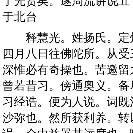
于先贤矣。遂周流讲说五
于北台
释慧光。姓扬氏。定州
四月八日往佛陀所。从受
深惟必有奇操也。苦邀留
曾若昔习。傍通奥义。备
习经诰。便为人说。词既
沙弥也。然所获利养。转