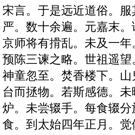
宋言。于是远近道俗。服
严。数十余遍。元嘉末。
京师将有搰乱。未及一年
预陈三谏之略。世祖遥望
神童忽至。焚香楼下。山
台而拯物。若斯感德。未
炉。未尝辍手。每食辍分
食。到太始四年正月。觉