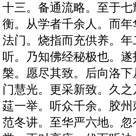
十三。备通流略。至于七
衡。从学者千余人。而年
法门。烧指而充供养。年
听。乃知佛经秘极也。遂
槃。愿尽其致。后向洛下
门慧光。更采新致。久之
莚一举。听众千余。胶州
范冬讲。至华严六地。忽