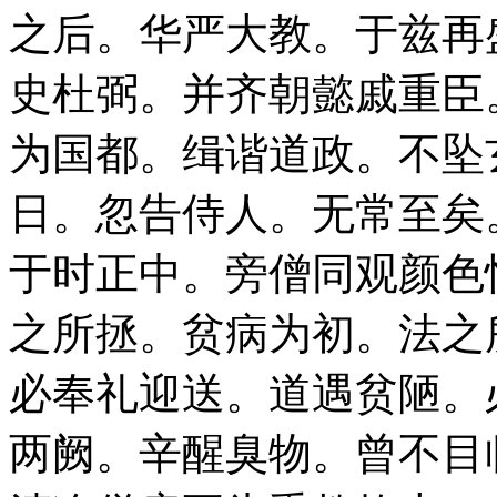
之后。华严大教。于兹再
史杜弼。并齐朝懿戚重臣
为国都。缉谐道政。不坠
日。忽告侍人。无常至矣
于时正中。旁僧同观颜色
之所拯。贫病为初。法之
必奉礼迎送。道遇贫陋。
两阙。辛醒臭物。曾不目