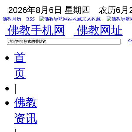
2026年8月6日 星期四
农历6月2
佛教月历
RSS
加入收藏
佛教手机网
佛教网址
首
页
|
佛教
资讯