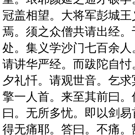
冠盖相望。大将军彭城王
焉。须之众僧共请出经。
处。集义学沙门七百余人
请讲华严经。而跋陀自忖
夕礼忏。请观世音。乞求
擎一人首。来至其前曰。
曰。无所多忧。即以剑易
得无痛耶。答曰。不痛。