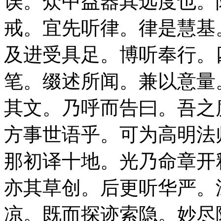
误。众中益器其远度也。
戒。宜先听律。律是慧基
及进受具足。博听奉行。
笔。缀述所闻。兼以意量
其文。乃呼而告曰。吾之
方事世语乎。可为高明法
那初译十地。光乃命章开
亦其草创。后更听华严。
凉。既而探迹索隐。妙尽