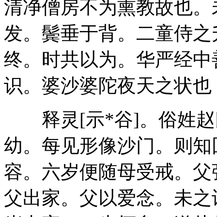
清净僧房不为熏教故也。
发。鬓垂于背。二童侍之
终。时共以为。华严经中
识。婆沙婆陀夜天之状也
释灵[示*谷]。俗姓赵
幼。每见形像沙门。则知
容。六岁便随母受戒。父
父出家。父以爱念。未之许