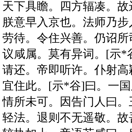
天下具瞻。四方辐凑。故
朕意早入京也。法师乃步
劳待。令住兴善。仍诏所
议咸属。莫有异词。[示*
请还。帝即听许。仆射高
宜住此。[示*谷]曰。一
情所未可。因告门人曰。
轻法。退则不无遥敬。故