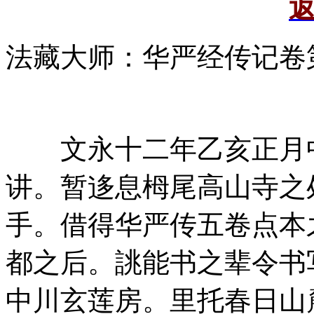
法藏大师：华严经传记卷
文永十二年乙亥正月中
讲。暂迻息栂尾高山寺之
手。借得华严传五卷点本
都之后。誂能书之辈令书
中川玄莲房。里托春日山