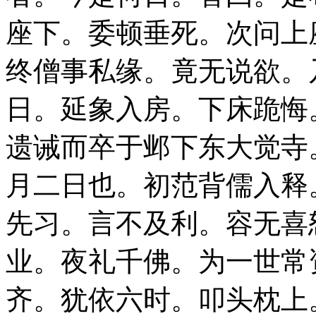
座下。委顿垂死。次问上
终僧事私缘。竟无说欲。
日。延象入房。下床跪悔
遗诫而卒于邺下东大觉寺
月二日也。初范背儒入释
先习。言不及利。容无喜
业。夜礼千佛。为一世常
齐。犹依六时。叩头枕上