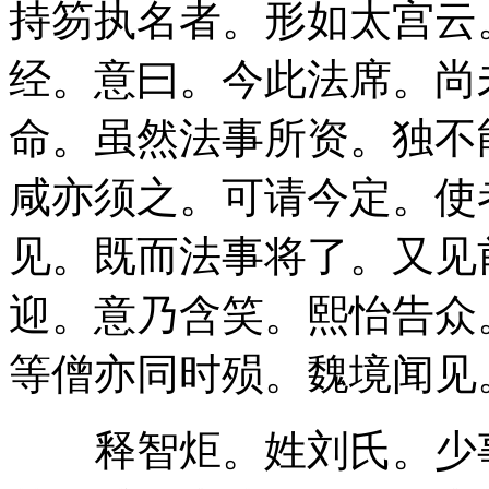
持笏执名者。形如太宫云
经。意曰。今此法席。尚
命。虽然法事所资。独不
咸亦须之。可请今定。使
见。既而法事将了。又见
迎。意乃含笑。熙怡告众
等僧亦同时殒。魏境闻见
释智炬。姓刘氏。少事