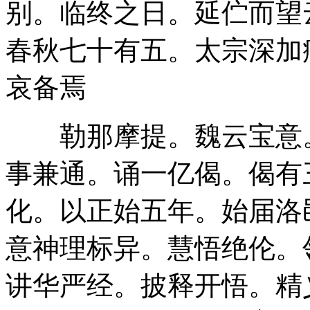
别。临终之日。延伫而望
春秋七十有五。太宗深加
哀备焉
勒那摩提。魏云宝意。
事兼通。诵一亿偈。偈有
化。以正始五年。始届洛
意神理标异。慧悟绝伦。
讲华严经。披释开悟。精