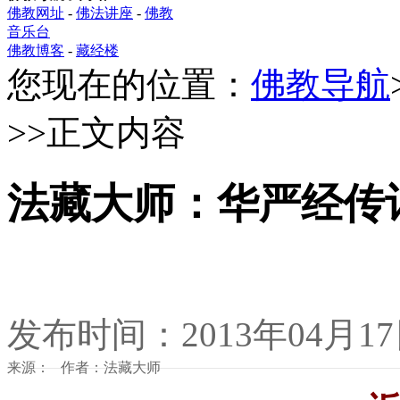
佛教网址
-
佛法讲座
-
佛教
音乐台
佛教博客
-
藏经楼
您现在的位置：
佛教导航
>>正文内容
法藏大师：华严经传
发布时间：2013年04月1
来源： 作者：法藏大师