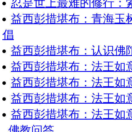
忍是世上最难的修行：
益西彭措堪布：青海玉
倡
益西彭措堪布：认识佛
益西彭措堪布：法王如
益西彭措堪布：法王如
益西彭措堪布：法王如
益西彭措堪布：法王如
佛教问答