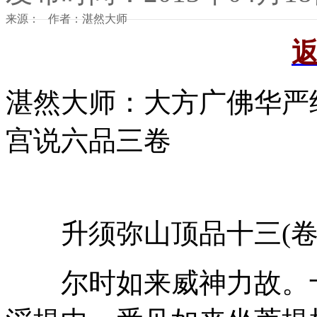
来源： 作者：湛然大师
湛然大师：大方广佛华严
宫说六品三卷
升须弥山顶品十三(卷
尔时如来威神力故。十