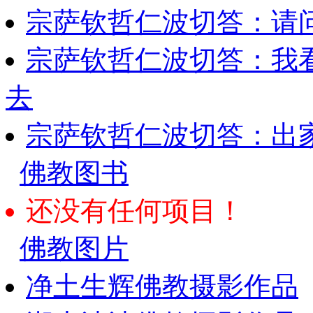
宗萨钦哲仁波切答：请
宗萨钦哲仁波切答：我
去
宗萨钦哲仁波切答：出
佛教图书
还没有任何项目！
佛教图片
净土生辉佛教摄影作品