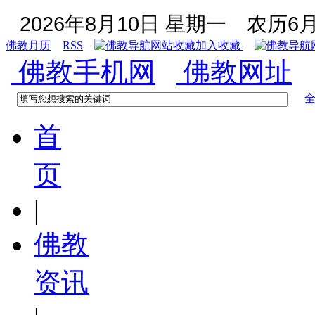
2026年8月10日 星期一
农历6月
佛教月历
RSS
加入收藏
佛教手机网
佛教网址
首
页
|
佛教
资讯