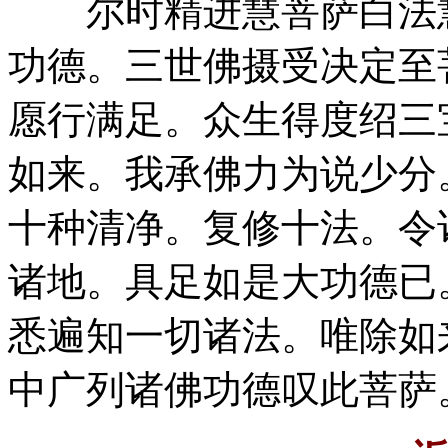
尔时精进慧菩萨白法慧
功德。三世佛摄受决定至
愿行满足。众生得度绍三
如来。我承佛力为说少分
十种清净。复修十法。令
诸地。具足如是大功德已
悉遍知一切诸法。唯除如
中广列诸佛功德叹此菩萨