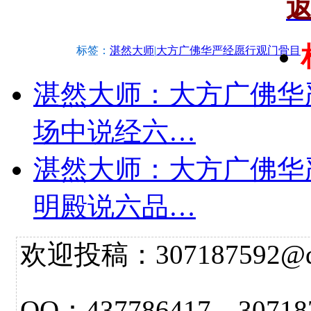
标签：
湛然大师
|
大方广佛华严经愿行观门骨目
湛然大师：大方广佛华
场中说经六…
湛然大师：大方广佛华
明殿说六品…
欢迎投稿：307187592@qq.
QQ：437786417 3