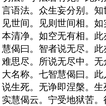
言语法。众生妄分别。知
见世间。见则世间相。如
本清净。如空无有相。此
慧偈曰。智者说无尽。此
难思尽。所说无尽中。无
大名称。七智慧偈曰。此
说生死。无诤即涅槃。生
实慧偈云。宁受地狱苦。