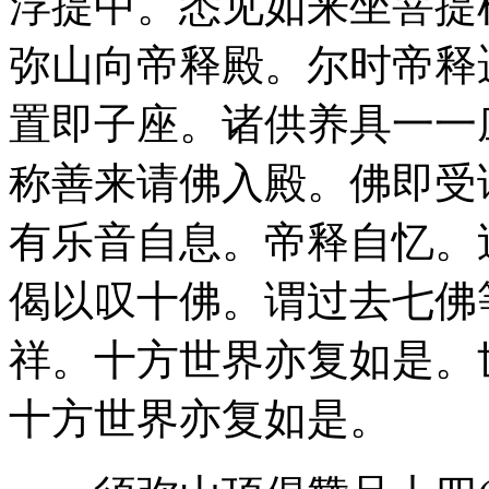
浮提中。悉见如来坐菩提
弥山向帝释殿。尔时帝释
置即子座。诸供养具一一
称善来请佛入殿。佛即受
有乐音自息。帝释自忆。
偈以叹十佛。谓过去七佛
祥。十方世界亦复如是。
十方世界亦复如是。