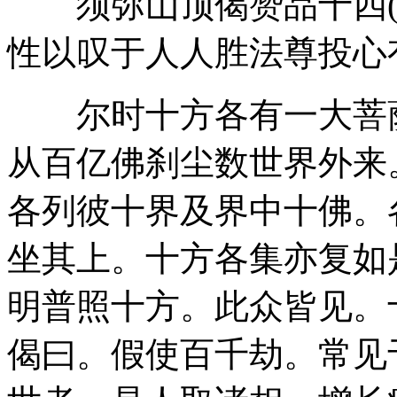
须弥山顶偈赞品十四(
性以叹于人人胜法尊投心
尔时十方各有一大菩萨
从百亿佛刹尘数世界外来
各列彼十界及界中十佛。
坐其上。十方各集亦复如
明普照十方。此众皆见。
偈曰。假使百千劫。常见