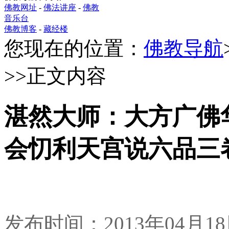
佛教网址
-
佛法讲座
-
佛教
音乐台
佛教博客
-
藏经楼
您现在的位置：
佛教导航
>>正文内容
湛然大师：大方广佛
会忉利天宫说六品三
发布时间：2013年04月1