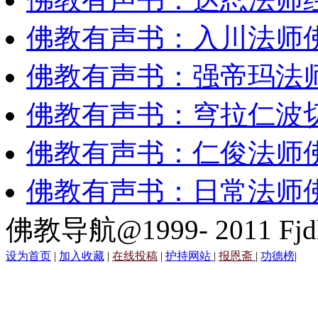
佛教有声书：入川法师
佛教有声书：强帝玛法
佛教有声书：穹拉仁波
佛教有声书：仁俊法师
佛教有声书：日常法师
佛教导航@1999- 2011 Fjd
设为首页
|
加入收藏
|
在线投稿
|
护持网站
|
报恩斋
|
功德榜
|