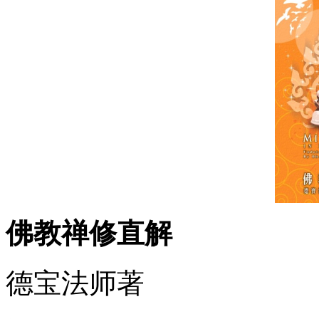
佛教禅修直解
德宝法师著