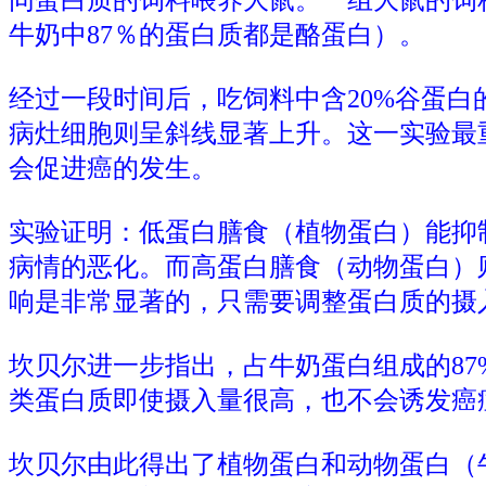
牛奶中87％的蛋白质都是酪蛋白）。
经过一段时间后，吃饲料中含20%谷蛋白
病灶细胞则呈斜线显著上升。这一实验最
会促进癌的发生。
实验证明：低蛋白膳食（植物蛋白）能抑
病情的恶化。而高蛋白膳食（动物蛋白）
响是非常显著的，只需要调整蛋白质的摄
坎贝尔进一步指出，占牛奶蛋白组成的8
类蛋白质即使摄入量很高，也不会诱发癌
坎贝尔由此得出了植物蛋白和动物蛋白（