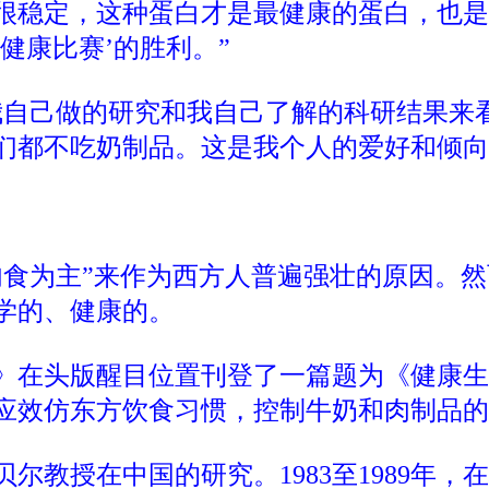
很稳定，这种蛋白才是最健康的蛋白，也是
健康比赛’的胜利。”
我自己做的研究和我自己了解的科研结果来
们都不吃奶制品。这是我个人的爱好和倾向
肉食为主”来作为西方人普遍强壮的原因。
学的、健康的。
美国》在头版醒目位置刊登了一篇题为《健康
应效仿东方饮食习惯，控制牛奶和肉制品的
尔教授在中国的研究。1983至1989年