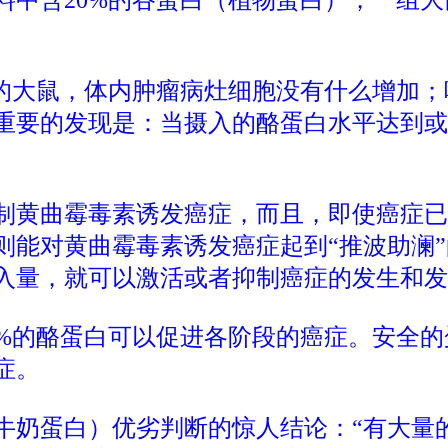
的大鼠，体内肿瘤病灶细胞没有什么增加；
重要的发现是：当摄入的酪蛋白水平达到或
制黄曲霉毒素诱发癌症，而且，即使癌症已
则能对黄曲霉毒素诱发癌症起到“推波助澜
入量，就可以激活或者抑制癌症的发生和发
7%的酪蛋白可以促进各阶段的癌症。安全
症。
牛奶蛋白）优劣判断的惊人结论：“有大量