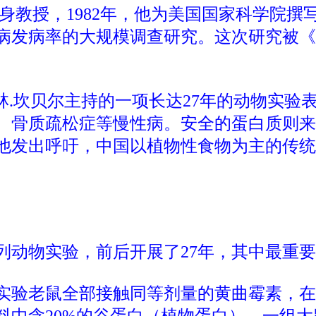
身教授，1982年，他为美国国家科学院
病发病率的大规模调查研究。这次研究被《
林.坎贝尔主持的一项长达27年的动物实验
、骨质疏松症等慢性病。安全的蛋白质则来
他发出呼吁，中国以植物性食物为主的传统
动物实验，前后开展了27年，其中最重要
实验老鼠全部接触同等剂量的黄曲霉素，在
中含20%的谷蛋白（植物蛋白），一组大