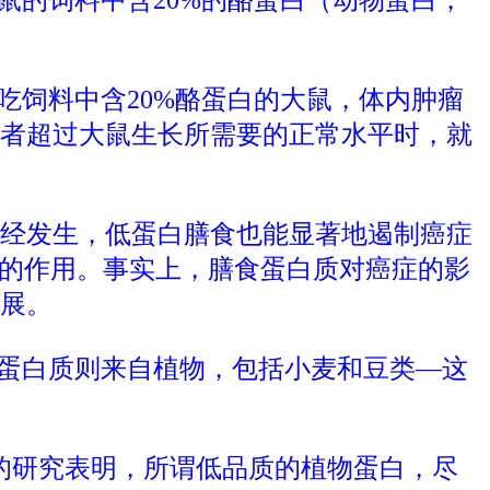
吃饲料中含20%酪蛋白的大鼠，体内肿瘤
者超过大鼠生长所需要的正常水平时，就
经发生，低蛋白膳食也能显著地遏制癌症
”的作用。事实上，膳食蛋白质对癌症的影
展。
的蛋白质则来自植物，包括小麦和豆类—这
的研究表明，所谓低品质的植物蛋白，尽