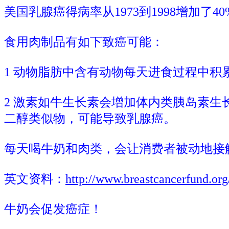
美国乳腺癌得病率从1973到1998增加了4
食用肉制品有如下致癌可能：
1 动物脂肪中含有动物每天进食过程中积
2 激素如牛生长素会增加体内类胰岛素生长
二醇类似物，可能导致乳腺癌。
每天喝牛奶和肉类，会让消费者被动地接
英文资料：
http://www.breastcancerfund.org
牛奶会促发癌症！