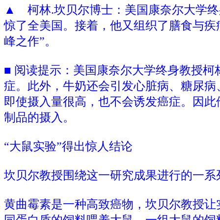
▲ 柯林.坎贝尔博士：美国康奈尔大学终
惊了全美国。接着，他又组织了膳食与疾
峰之作”。
■ 阅读提示：美国康奈尔大学终身教授柯
症。此外，牛奶还会引发心脏病、糖尿病
即使摄入量很高，也不会诱发癌症。因此
制品的摄入。
“大鼠实验”得出惊人结论
坎贝尔教授围绕这一研究成果进行的一系列
黄曲霉素是一种高致癌物，坎贝尔教授让
同蛋白质的饲料喂养大鼠。一组大鼠的饲料