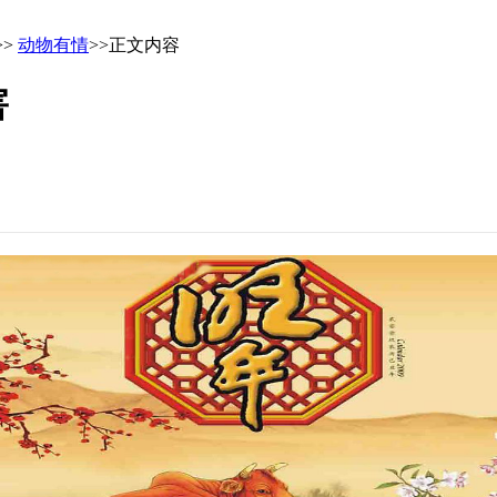
>>
动物有情
>>正文内容
害