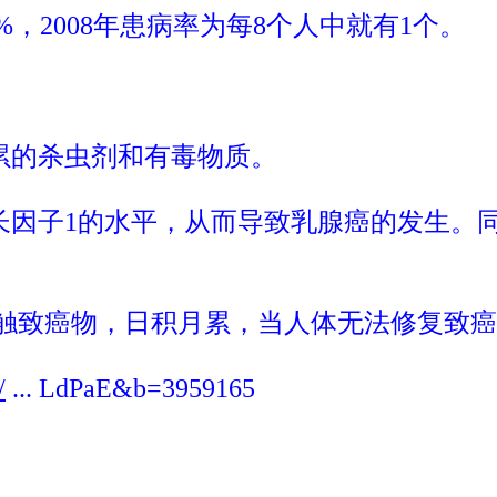
0%，2008年患病率为每8个人中就有1个。
累的杀虫剂和有毒物质。
因子1的水平，从而导致乳腺癌的发生。同样
触致癌物，日积月累，当人体无法修复致癌
/
... LdPaE&b=3959165