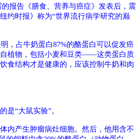
撰写的报告《膳食、营养与癌症》发表后，震
纽约时报》称为“世界流行病学研究的巅
表明，占牛奶蛋白87%的酪蛋白可以促发癌
自植物，包括小麦和豆类——这类蛋白质
饮食结构才是健康的，应该控制牛奶和肉
的是“大鼠实验”。
体内产生肿瘤病灶细胞。然后，他用含不
鼠的饲料中含20%的酪蛋白（动物蛋白，