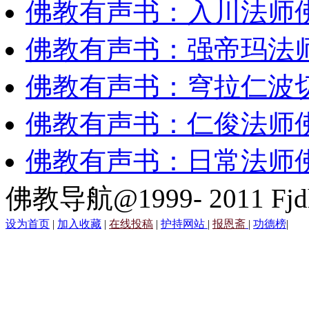
佛教有声书：入川法师
佛教有声书：强帝玛法
佛教有声书：穹拉仁波
佛教有声书：仁俊法师
佛教有声书：日常法师
佛教导航@1999- 2011 Fjd
设为首页
|
加入收藏
|
在线投稿
|
护持网站
|
报恩斋
|
功德榜
|