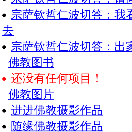
宗萨钦哲仁波切答：我
去
宗萨钦哲仁波切答：出
佛教图书
还没有任何项目！
佛教图片
进进佛教摄影作品
随缘佛教摄影作品