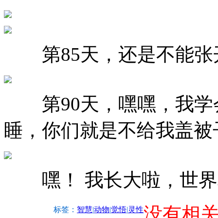
第85天，还是不能张
第90天，嘿嘿，我学
睡，你们就是不给我盖被
嘿！ 我长大啦，世界
没有相
标签：
智慧
|
动物
|
觉悟
|
灵性