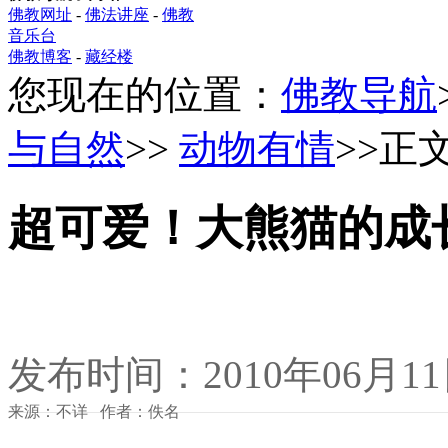
佛教网址
-
佛法讲座
-
佛教
音乐台
佛教博客
-
藏经楼
您现在的位置：
佛教导航
与自然
>>
动物有情
>>正
超可爱！大熊猫的成
发布时间：2010年06月1
来源：不详 作者：佚名