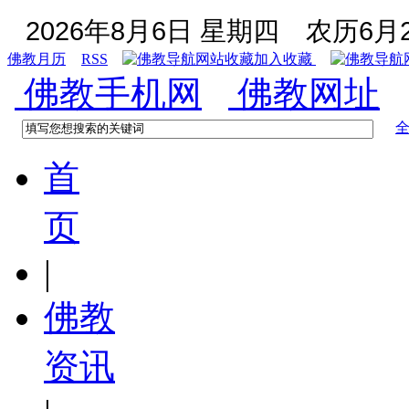
2026年8月6日 星期四
农历6月2
佛教月历
RSS
加入收藏
佛教手机网
佛教网址
首
页
|
佛教
资讯