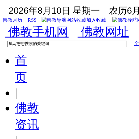
2026年8月10日 星期一
农历6月
佛教月历
RSS
加入收藏
佛教手机网
佛教网址
首
页
|
佛教
资讯