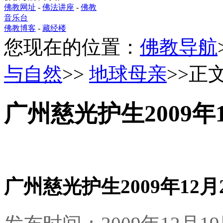
佛教网址
-
佛法讲座
-
佛教
音乐台
佛教博客
-
藏经楼
您现在的位置：
佛教导航
与自然
>>
地球母亲
>>正
广州慈光护生2009年
广州慈光护生2009年12