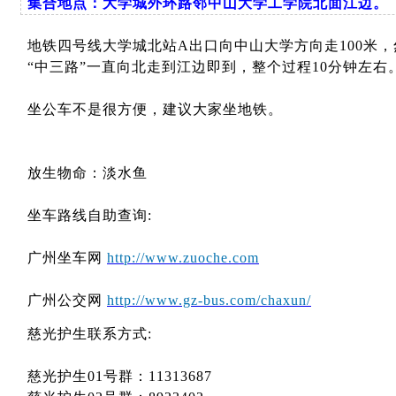
集合地点：大学城外环路邻中山大学工学院北面江边。
地铁四号线大学城北站A出口向中山大学方向走100米
“中三路”一直向北走到江边即到，整个过程10分钟左右
坐公车不是很方便，建议大家坐地铁。
放生物命：淡水鱼
坐车路线自助查询:
广州坐车网
http://www.zuoche.com
广州公交网
http://www.gz-bus.com/chaxun/
慈光护生联系方式:
慈光护生01号群：11313687