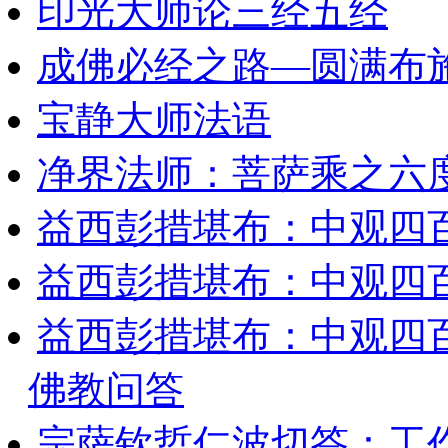
印光大师论三经五经
成佛必经之路—圆满布
宝静大师法语
净界法师：菩萨乘之六
益西彭措堪布：中观四
益西彭措堪布：中观四
益西彭措堪布：中观四
佛教问答
宗萨钦哲仁波切答：工