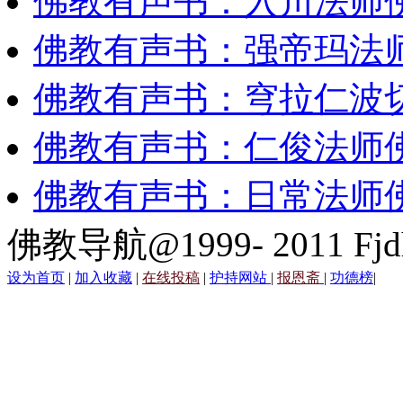
佛教有声书：入川法师
佛教有声书：强帝玛法
佛教有声书：穹拉仁波
佛教有声书：仁俊法师
佛教有声书：日常法师
佛教导航@1999- 2011 Fjd
设为首页
|
加入收藏
|
在线投稿
|
护持网站
|
报恩斋
|
功德榜
|