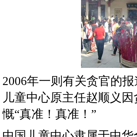
2006年一则有关贪官的
儿童中心原主任赵顺义因
慨“真准！真准！”
中国儿童中心隶属于中华