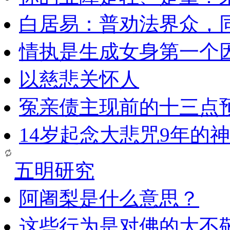
白居易：普劝法界众，
情执是生成女身第一个
以慈悲关怀人
冤亲债主现前的十三点
14岁起念大悲咒9年的
五明研究
阿阇梨是什么意思？
这些行为是对佛的大不