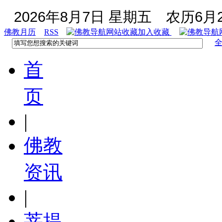
2026年8月7日 星期五
农历6月2
佛教月历
RSS
加入收藏
首
页
|
佛教
资讯
|
菩提