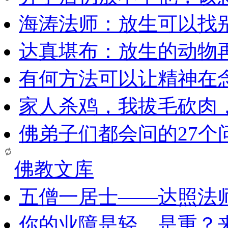
海涛法师：放生可以找
达真堪布：放生的动物
有何方法可以让精神在
家人杀鸡，我拔毛砍肉
佛弟子们都会问的27个
佛教文库
五僧一居士——达照法
你的业障是轻、是重？