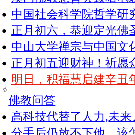
中国社会科学院哲学研
正月初六，恭迎定光佛
中山大学禅宗与中国文
正月初五迎财神！祈愿
明日，积福慧启建辛丑
佛教问答
高科技代替了人力,未
分手后仍放不下他，该