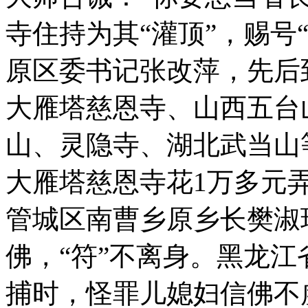
寺住持为其“灌顶”，赐号
原区委书记张改萍，先后
大雁塔慈恩寺、山西五台
山、灵隐寺、湖北武当山
大雁塔慈恩寺花1万多元
管城区南曹乡原乡长樊淑
佛，“符”不离身。黑龙
捕时，怪罪儿媳妇信佛不