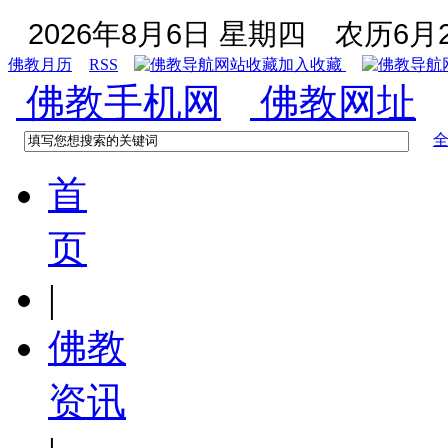
2026年8月6日 星期四
农历6月2
佛教月历
RSS
加入收藏
佛教手机网
佛教网址
首
页
|
佛教
资讯