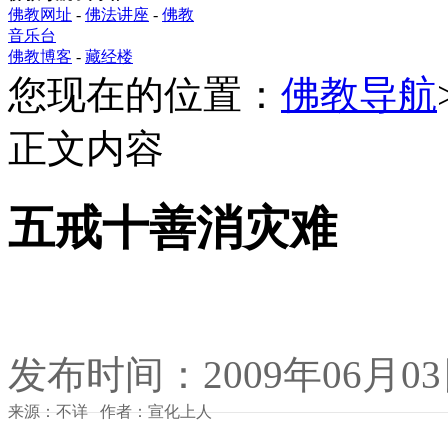
佛教网址
-
佛法讲座
-
佛教
音乐台
佛教博客
-
藏经楼
您现在的位置：
佛教导航
正文内容
五戒十善消灾难
发布时间：2009年06月0
来源：不详 作者：宣化上人