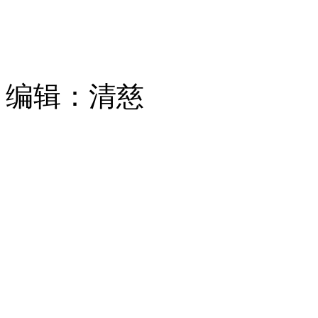
编辑：清慈