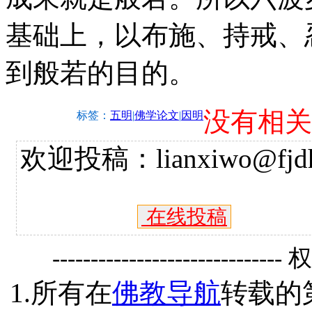
基础上，以布施、持戒、
到般若的目的。
没有相关
标签：
五明
|
佛学论文
|
因明
欢迎投稿：lianxiwo@fjdh
在线投稿
------------------------------
1.所有在
佛教导航
转载的