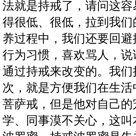
法就是持戒了，请问这容
得很低、很低，拉到我们
养过程中，我们还要回避
行为习惯，喜欢骂人，说
通过持戒来改变的。我们
次，就是方便我们在生活
菩萨戒，但是他对自己的
学、同事漠不关心，这叫