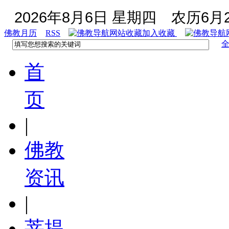
2026年8月6日 星期四
农历6月2
佛教月历
RSS
加入收藏
首
页
|
佛教
资讯
|
菩提