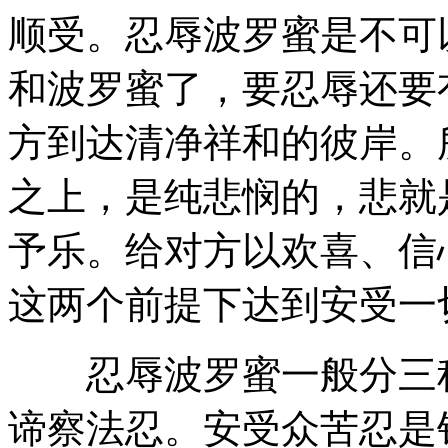
顺受。忍辱波罗蜜是不可
和波罗蜜了，要忍辱还要
方到达清净祥和的彼岸。
之上，是纯悲悯的，悲就
予乐。给对方以欢喜、信
这两个前提下达到安受一
忍辱波罗蜜一般分三种
谛察法忍。安受众苦忍是