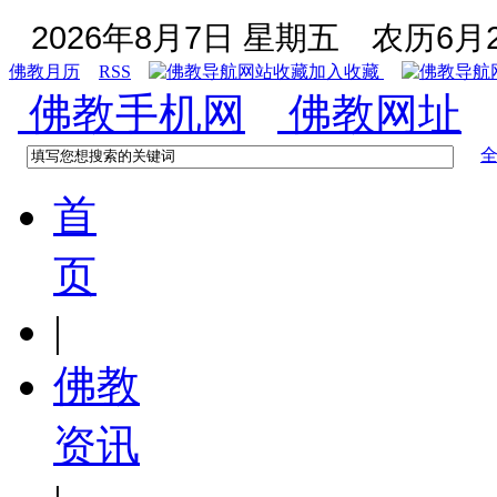
2026年8月7日 星期五
农历6月2
佛教月历
RSS
加入收藏
佛教手机网
佛教网址
首
页
|
佛教
资讯