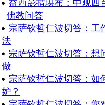
益西彭措堪布：中观四
佛教问答
宗萨钦哲仁波切答：工
法
宗萨钦哲仁波切答：想
做
宗萨钦哲仁波切答：如
妒？
宗萨钦哲仁波切答：您