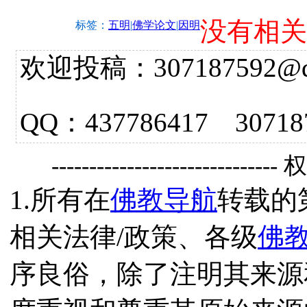
没有相关
标签：
五明
|
佛学论文
|
因明
欢迎投稿：307187592@qq.
QQ：437786417 3
------------------------------
1.所有在
佛教导航
转载的
相关法律/政策、各级
佛
序良俗，除了注明其来源