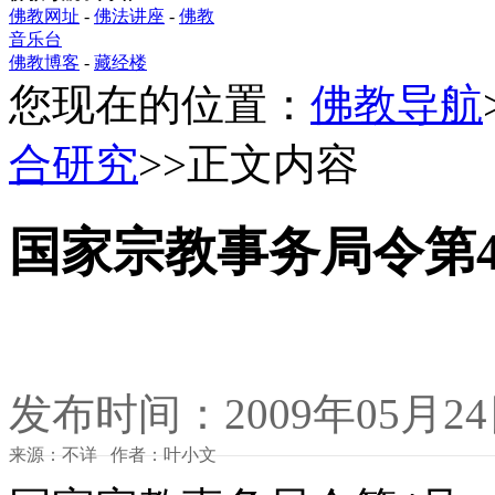
佛教网址
-
佛法讲座
-
佛教
音乐台
佛教博客
-
藏经楼
您现在的位置：
佛教导航
合研究
>>正文内容
国家宗教事务局令第
发布时间：2009年05月2
来源：不详 作者：叶小文