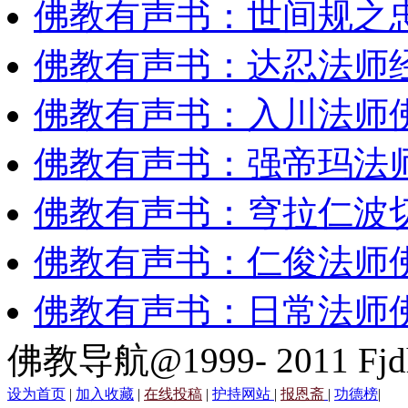
佛教有声书：世间规之
佛教有声书：达忍法师
佛教有声书：入川法师
佛教有声书：强帝玛法
佛教有声书：穹拉仁波
佛教有声书：仁俊法师
佛教有声书：日常法师
佛教导航@1999- 2011 Fjd
设为首页
|
加入收藏
|
在线投稿
|
护持网站
|
报恩斋
|
功德榜
|