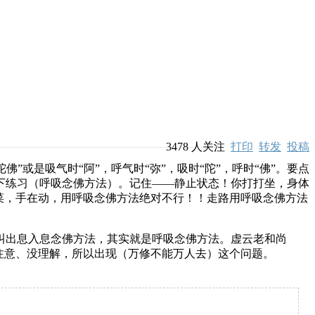
3478
人关注
打印
转发
投稿
”或是吸气时“阿”，呼气时“弥”，吸时“陀”，呼时“佛”。要点
下练习（呼吸念佛方法）。记住——静止状态！你打打坐，身体
菜，手在动，用呼吸念佛方法绝对不行！！走路用呼吸念佛方法
叫出息入息念佛方法，其实就是呼吸念佛方法。虚云老和尚
注意、没理解，所以出现（万修不能万人去）这个问题。