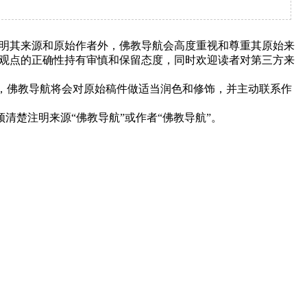
明其来源和原始作者外，佛教导航会高度重视和尊重其原始来
观点的正确性持有审慎和保留态度，同时欢迎读者对第三方来
下，佛教导航将会对原始稿件做适当润色和修饰，并主动联系作
清楚注明来源“佛教导航”或作者“佛教导航”。