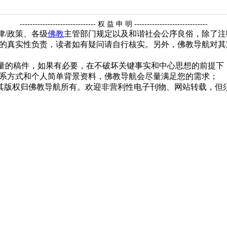
------------------------------ 权 益 申 明 -----------------------------
律/政策、各级
佛教
主管部门规定以及和谐社会公序良俗，除了注
的真实性负责，读者如有疑问请自行核实。另外，佛教导航对其
质量的稿件，如果有必要，在不破坏关键事实和中心思想的前提
系方式和个人简单背景资料，佛教导航会尽量满足您的需求；
，其版权归佛教导航所有。欢迎非营利性电子刊物、网站转载，但须