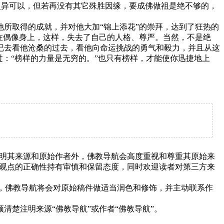
得灵异可以，但若再没有其它殊胜因缘，要成佛做祖是绝不够的，
所取得的成就，并对他大加“锦上添花”的崇拜，达到了狂热的
在偶像身上，这样，失去了自己的人格、尊严。当然，不是绝
记去看他沧桑的过去，看他向命运挑战的勇气和毅力，并且从这
：“榜样的力量是无穷的。”也只有榜样，才能使你迅捷地上
明其来源和原始作者外，佛教导航会高度重视和尊重其原始来
观点的正确性持有审慎和保留态度，同时欢迎读者对第三方来
下，佛教导航将会对原始稿件做适当润色和修饰，并主动联系作
清楚注明来源“佛教导航”或作者“佛教导航”。