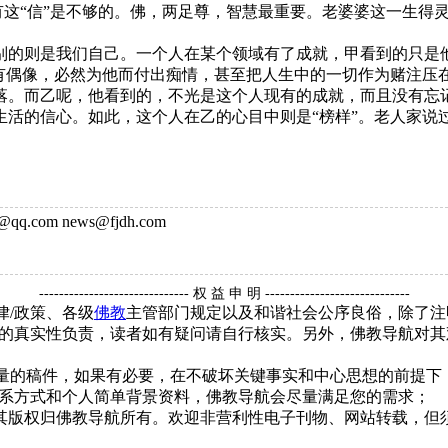
单有这“信”是不够的。佛，两足尊，智慧最重要。老婆婆这一生
则是我们自己。一个人在某个领域有了成就，甲看到的只是他
存有偶像，必然为他而付出痴情，甚至把人生中的一切作为赌注压
落。而乙呢，他看到的，不光是这个人现有的成就，而且没有忘
活的信心。如此，这个人在乙的心目中则是“榜样”。老人家说过
q.com news@fjdh.com
------------------------------ 权 益 申 明 -----------------------------
律/政策、各级
佛教
主管部门规定以及和谐社会公序良俗，除了注
的真实性负责，读者如有疑问请自行核实。另外，佛教导航对其
质量的稿件，如果有必要，在不破坏关键事实和中心思想的前提
系方式和个人简单背景资料，佛教导航会尽量满足您的需求；
，其版权归佛教导航所有。欢迎非营利性电子刊物、网站转载，但须