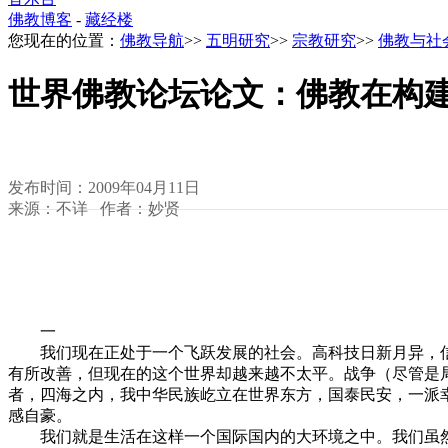
佛教博客
-
藏经楼
您现在的位置：
佛教导航
>>
五明研究
>>
宗教研究
>>
佛教与社
世界佛教论坛论文：佛教在构
发布时间：2009年04月11日
来源：不详 作者：妙贤
一
我们现在正处于一个飞跃发展的社会。高科技日新月异，信
有所改善，但现在的这个世界却越来越不太平。战争（尽管是
者，四海之内，我中华民族屹立在世界东方，国泰民安，一派
感自豪。
我们就是生活在这样一个国际国内的大环境之中。我们虽然