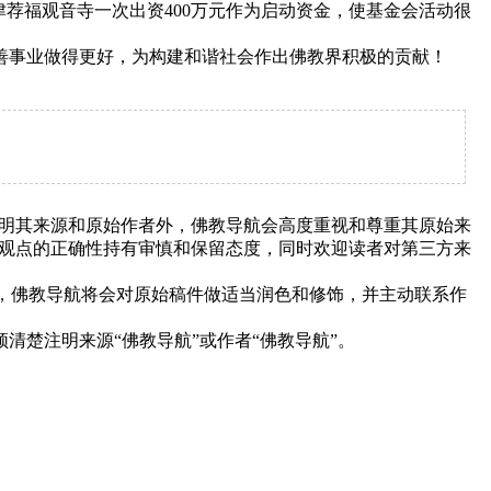
荐福观音寺一次出资400万元作为启动资金，使基金会活动很
事业做得更好，为构建和谐社会作出佛教界积极的贡献！
明其来源和原始作者外，佛教导航会高度重视和尊重其原始来
观点的正确性持有审慎和保留态度，同时欢迎读者对第三方来
下，佛教导航将会对原始稿件做适当润色和修饰，并主动联系作
清楚注明来源“佛教导航”或作者“佛教导航”。