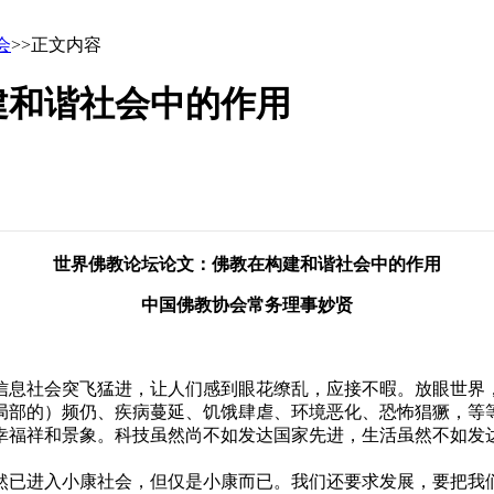
会
>>正文内容
建和谐社会中的作用
世界佛教论坛论文：佛教在构建和谐社会中的作用
中国佛教协会常务理事妙贤
息社会突飞猛进，让人们感到眼花缭乱，应接不暇。放眼世界，
局部的）频仍、疾病蔓延、饥饿肆虐、环境恶化、恐怖猖獗，等
幸福祥和景象。科技虽然尚不如发达国家先进，生活虽然不如发
已进入小康社会，但仅是小康而已。我们还要求发展，要把我们