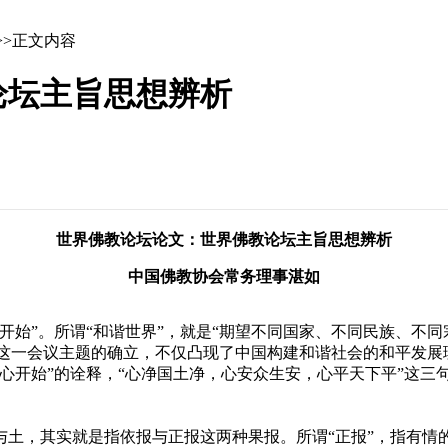
>>正文内容
论坛主旨思想辨析
世界佛教论坛论文：世界佛教论坛主旨思想辨析
中国佛教协会常务理事湛如
始”。所谓“和谐世界”，就是“期望不同国家、不同民族、不同
。”这一会议主题的确立，不仅凸现了中国构建和谐社会的和平发
心开始”的诠释，“心净国土净，心安众生安，心平天下平”这三
，其实就是指依报与正报这两种果报。所谓“正报”，指有情